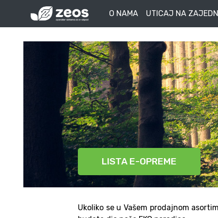
O NAMA
UTICAJ NA ZAJEDN
LISTA E-OPREME
Ukoliko se u Vašem prodajnom asortim