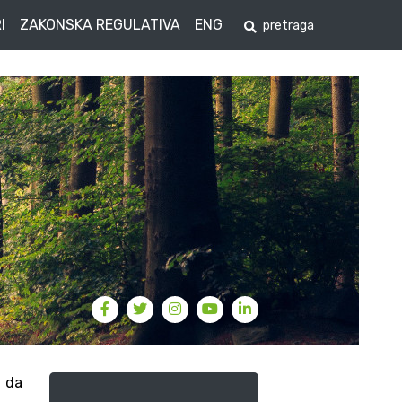
I
ZAKONSKA REGULATIVA
ENG
i da