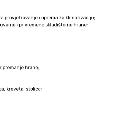
za provjetravanje i oprema za klimatizaciju;
 čuvanje i privremeno skladištenje hrane;
 pripremanje hrane;
ba, kreveta, stolica;