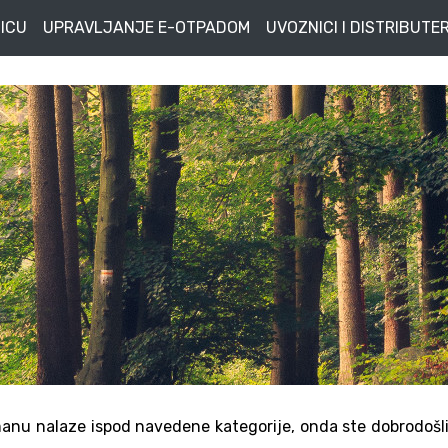
ICU
UPRAVLJANJE E-OTPADOM
UVOZNICI I DISTRIBUTER
anu nalaze ispod navedene kategorije, onda ste dobrodošl