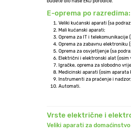
budete dio naše EKO porodice.
E-oprema po razredima:
Veliki kućanski aparati (sa podra
Mali kućanski aparati;
Oprema za IT i telekomunikacije 
Oprema za zabavnu elektroniku (sa
Oprema za osvjetljenje (sa podraz
Električni i elektronski alat (osi
Igračke, oprema za slobodno vrije
Medicinski aparati (osim aparata k
Instrumenti za praćenje i nadzor
Automati.
Vrste električne i elek
Veliki aparati za domaćinstvo