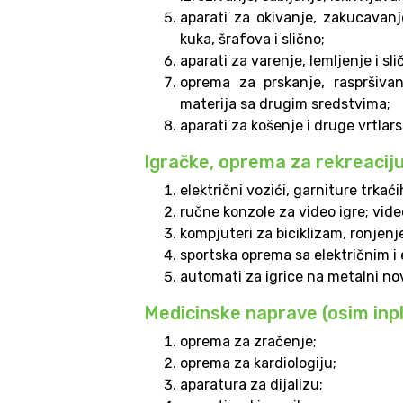
aparati za okivanje, zakucavanje
kuka, šrafova i slično;
aparati za varenje, lemljenje i sli
oprema za prskanje, raspršivan
materija sa drugim sredstvima;
aparati za košenje i druge vrtlar
Igračke, oprema za rekreaciju
električni vozići, garniture trkać
ručne konzole za video igre; vide
kompjuteri za biciklizam, ronjenje
sportska oprema sa električnim i
automati za igrice na metalni no
Medicinske naprave (osim inpl
oprema za zračenje;
oprema za kardiologiju;
aparatura za dijalizu;