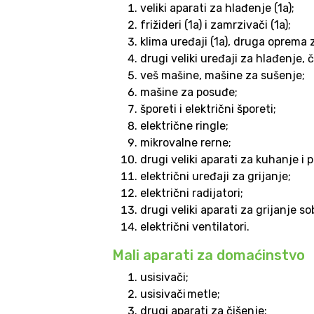
veliki aparati za hlađenje (1a);
frižideri (1a) i zamrzivači (1a);
klima uređaji (1a), druga oprema 
drugi veliki uređaji za hlađenje,
veš mašine, mašine za sušenje;
mašine za posuđe;
šporeti i električni šporeti;
električne ringle;
mikrovalne rerne;
drugi veliki aparati za kuhanje i
električni uređaji za grijanje;
električni radijatori;
drugi veliki aparati za grijanje so
električni ventilatori.
Mali aparati za domaćinstvo
usisivači;
usisivači metle;
drugi aparati za čiš­enje;