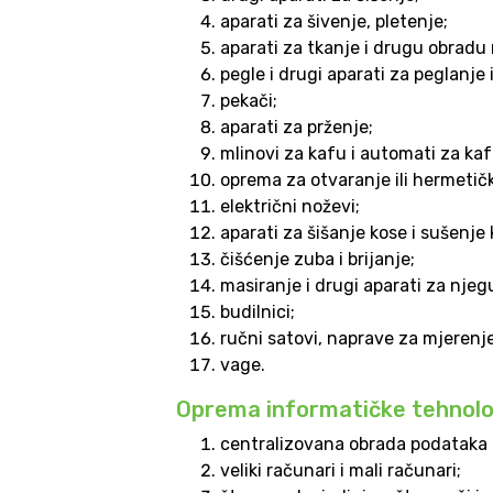
aparati za šivenje, pletenje;
aparati za tkanje i drugu obradu 
pegle i drugi aparati za peglanje
pekači;
aparati za prženje;
mlinovi za kafu i automati za kaf
oprema za otvaranje ili hermetič
električni noževi;
aparati za šišanje kose i sušenje 
čišć­enje zuba i brijanje;
masiranje i drugi aparati za njegu
budilnici;
ručni satovi, naprave za mjerenje
vage.
Oprema informatičke tehnolog
centralizovana obrada podataka 
veliki računari i mali računari;