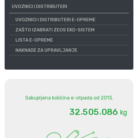
UVOZNICI I DISTRIBUTERI
UVOZNICI I DISTRIBUTERI E-OPREME
ZAŠTO IZABRATI ZEOS EKO-SISTEM
LISTA E-OPREME
NAKNADE ZA UPRAVLJANJE
Sakupljena količina e-otpada od 2013.
.
.
3
2
5
0
5
0
8
6
kg