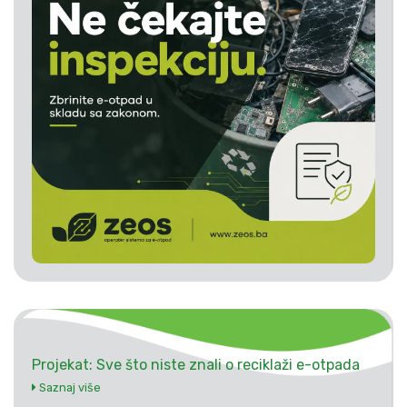
Projekat: Sve što niste znali o reciklaži e-otpada
Saznaj više