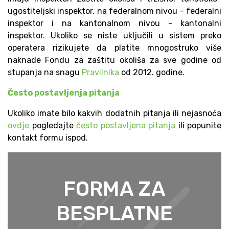
ugostiteljski inspektor, na federalnom nivou - federalni
inspektor i na kantonalnom nivou - kantonalni
inspektor. Ukoliko se niste uključili u sistem preko
operatera rizikujete da platite mnogostruko više
naknade Fondu za zaštitu okoliša za sve godine od
stupanja na snagu
Pravilnika
od 2012. godine.
Često postavljenja pitanja
Ukoliko imate bilo kakvih dodatnih pitanja ili nejasnoća
ovdje
pogledajte
često postavljena pitanja
ili popunite
kontakt formu ispod.
FORMA ZA
BESPLATNE