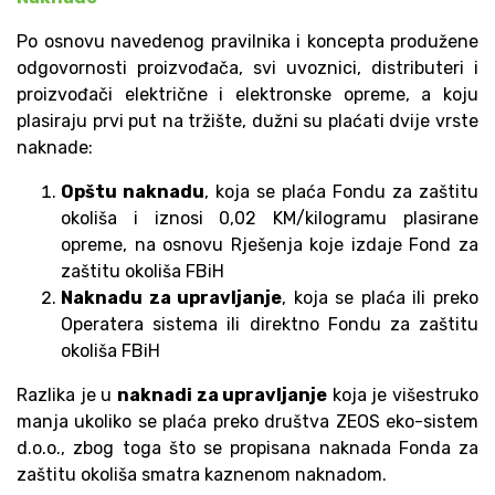
Po osnovu navedenog pravilnika i koncepta produžene
odgovornosti proizvođača, svi uvoznici, distributeri i
proizvođači električne i elektronske opreme, a koju
plasiraju prvi put na tržište, dužni su plaćati dvije vrste
naknade:
Opštu naknadu
, koja se plaća Fondu za zaštitu
okoliša i iznosi 0,02 KM/kilogramu plasirane
opreme, na osnovu Rješenja koje izdaje Fond za
zaštitu okoliša FBiH
Naknadu za upravljanje
, koja se plaća ili preko
Operatera sistema ili direktno Fondu za zaštitu
okoliša FBiH
Razlika je u
naknadi za upravljanje
koja je višestruko
manja ukoliko se plaća preko društva ZEOS eko-sistem
d.o.o., zbog toga što se propisana naknada Fonda za
zaštitu okoliša smatra kaznenom naknadom.