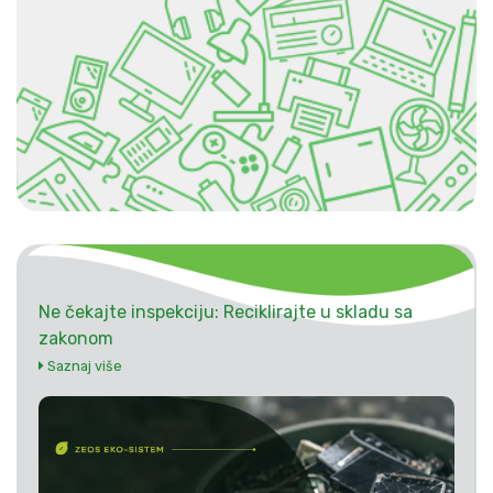
Ne čekajte inspekciju: Reciklirajte u skladu sa
zakonom
Saznaj više