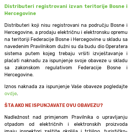
Distributeri registrovani izvan teritorije Bosne i
Hercegovine
Distributeri koji nisu registrovani na području Bosne i
Hercegovine, a prodaju električnu i elektronsku opremu
na teritoriji Federacije Bosne i Hercegovine u skladu sa
navedenim Pravilnikom dužni su da budu dio Operatera
sistema putem kojeg trebaju vršiti izvještavanje i
plaćati naknadu za ispunjenje svoje obaveze u skladu
sa zakonskom regulativom Federacije Bosne i
Hercegovine.
Iznos naknada za ispunjenje Vaše obaveze pogledajte
ovdje
.
ŠTA AKO NE ISPUNJAVATE OVU OBAVEZU?
Nadležnost nad primjenom Pravilnika o upravljanju
otpadom od električnih i elektronskih proizvoda
imaju inspektori zaštite okoliša i tržišno, turističko-