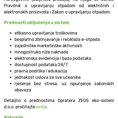
Pravilnik o upravljanju otpadom od električnih i
elektronskih proizvoda i Zakon o upravljanju otpadom.
Prednosti uključenja u sistem
efikasno upravljanje troškovima
besplatno zbrinjavanje i reciklaža e-otpada
zajedničke marketinške aktivnosti
mnogostruko niže naknade
elektronska evidencija i baza podataka
dostupnost podataka 24/7
pravna podrška i edukacija
jednakost uslova za sve učesnike
rješenje bez stresa, uz ispunjenje zakonskih
obaveza
Detaljno o prednostima Opratera ZEOS eko-sistem
d.o.o. pročitajte
ovdje.
Naknade