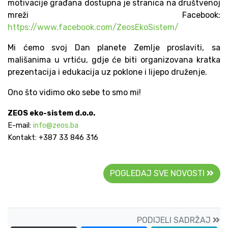
motivacije građana dostupna je stranica na društvenoj
mreži Facebook:
https://www.facebook.com/ZeosEkoSistem/
Mi ćemo svoj Dan planete Zemlje proslaviti, sa
mališanima u vrtiću, gdje će biti organizovana kratka
prezentacija i edukacija uz poklone i lijepo druženje.
Ono što vidimo oko sebe to smo mi!
ZEOS eko-sistem d.o.o.
E-mail:
info@zeos.ba
Kontakt: +387 33 846 316
POGLEDAJ SVE NOVOSTI
PODIJELI SADRŽAJ