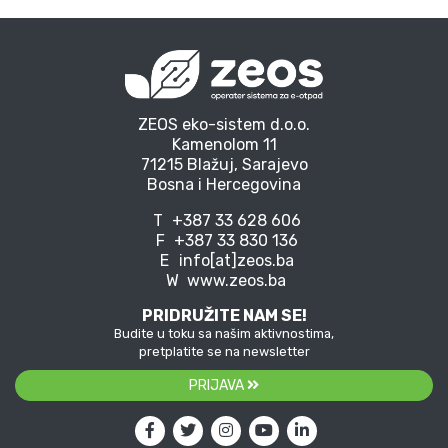
ZEOS eko-sistem d.o.o.
Kamenolom 11
71215 Blažuj, Sarajevo
Bosna i Hercegovina
T
+387 33 628 606
F
+387 33 830 136
E
info[at]zeos.ba
W
www.zeos.ba
PRIDRUŽITE NAM SE!
Budite u toku sa našim aktivnostima,
pretplatite se na newsletter
PRIJAVA