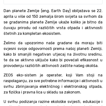
Dan planete Zemlje (eng. Earth Day) obilježava se 22.
aprila u više od 150 zemalja širom svijeta sa svrhom da
se građanima planete Zemlje ukaže koliko je bitno da
čuvaju prirodu od različitih vrsta otpada i aktivnosti
štetnih za kompletan ekosistem.
Želimo da upozorimo naše građane da moraju biti
svjesni svoje odgovornosti prema našoj planeti Zemlji,
kako bi smanjili negativan utjecaj na životnu sredinu,
te da se aktivno uključe kako bi povećali efikasnost u
provođenju različitih aktivnosti zaštite našeg okoliša.
ZEOS eko-sistem je operater, koji Vam stoji na
raspolaganju, za sve potrebne informacije i aktivnosti u
svrhu zbrinjavanja električnog i elektronskog otpada,
za fizička i pravna lica u skladu sa zakonom.
U svrhu podizanja razine ekološke svijesti, edukacije i