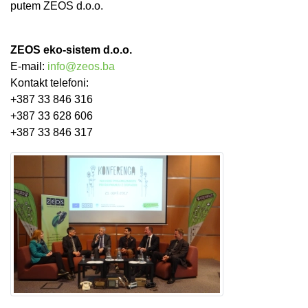
putem ZEOS d.o.o.
ZEOS eko-sistem d.o.o.
E-mail:
info@zeos.ba
Kontakt telefoni:
+387 33 846 316
+387 33 628 606
+387 33 846 317