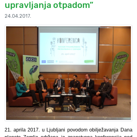
upravljanja otpadom”
24.04.2017.
21. aprila 2017. u Ljubljani povodom obilježavanja Dana