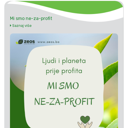
Mi smo ne-za-profit
Saznaj više