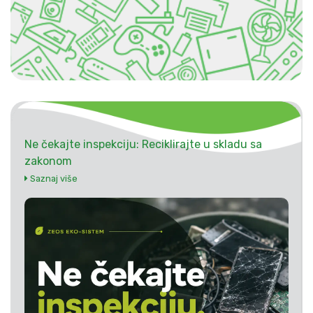
Ne čekajte inspekciju: Reciklirajte u skladu sa
zakonom
Saznaj više