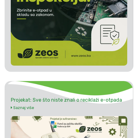
Projekat: Sve što niste znali o reciklaži e-otpada
Saznaj više