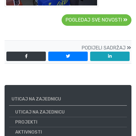
POGLEDAJ SVE NOVOSTI
PODIJELI SADRŽAJ
UTICAJ NA ZAJEDNICU
UTICAJ NA ZAJEDNICU
PROJEKTI
AKTIVNOSTI