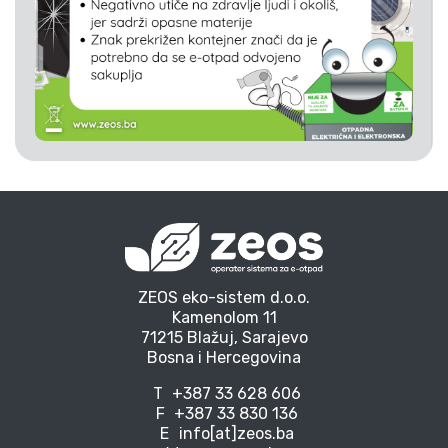
ZEOS eko-sistem d.o.o.
Kamenolom 11
71215 Blažuj, Sarajevo
Bosna i Hercegovina
T
+387 33 628 606
F
+387 33 830 136
E
info[at]zeos.ba