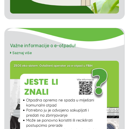
Važne informacije o e-otpadu!
Saznaj više