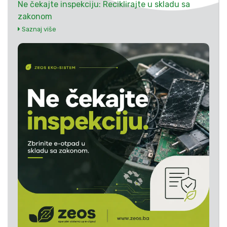
Ne čekajte inspekciju: Reciklirajte u skladu sa
zakonom
Saznaj više