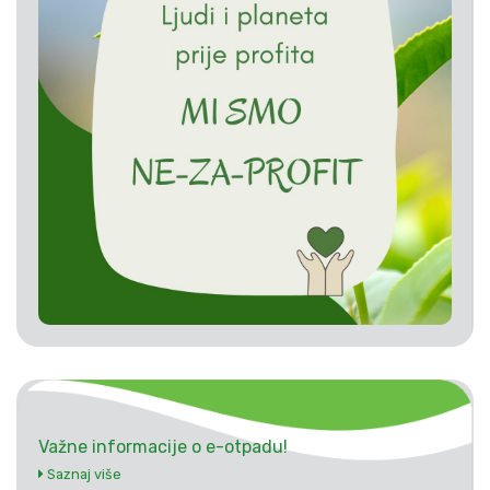
Važne informacije o e-otpadu!
Saznaj više