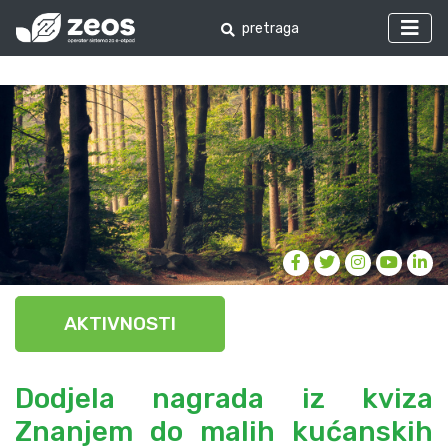
AKTIVNOSTI
Dodjela nagrada iz kviza
Znanjem do malih kućanskih