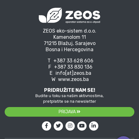
ZEOS eko-sistem d.o.o.
Kamenolom 11
71215 Blažuj, Sarajevo
Bosna i Hercegovina
T
+387 33 628 606
F
+387 33 830 136
E
info[at]zeos.ba
W
www.zeos.ba
PRIDRUŽITE NAM SE!
Budite u toku sa našim aktivnostima,
pretplatite se na newsletter
PRIJAVA