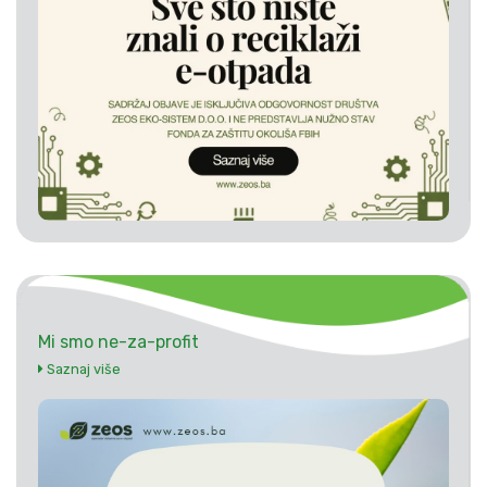
Mi smo ne-za-profit
Saznaj više