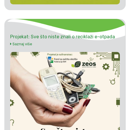
Projekat: Sve što niste znali o reciklaži e-otpada
Saznaj više