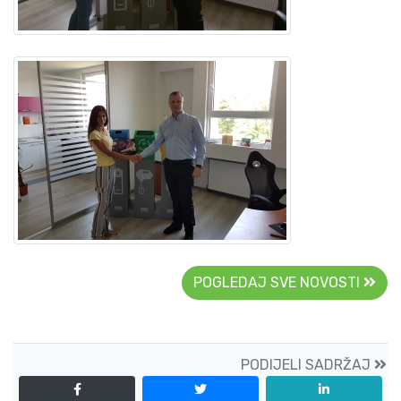
POGLEDAJ SVE NOVOSTI
PODIJELI SADRŽAJ