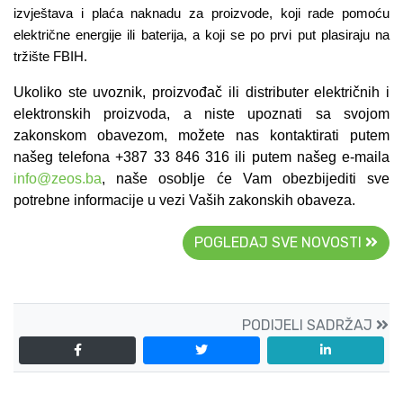
izvještava i plaća naknadu za proizvode, koji rade pomoću
električne energije ili baterija, a koji se po prvi put plasiraju na
tržište FBIH.
Ukoliko ste uvoznik, proizvođač ili distributer električnih i
elektronskih proizvoda, a niste upoznati sa svojom
zakonskom obavezom, možete nas kontaktirati putem
našeg telefona +387 33 846 316 ili putem našeg e-maila
info@zeos.ba
, naše osoblje će Vam obezbijediti sve
potrebne informacije u vezi Vaših zakonskih obaveza.
POGLEDAJ SVE NOVOSTI
PODIJELI SADRŽAJ