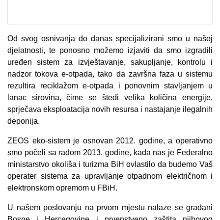
Od svog osnivanja do danas specijalizirani smo u našoj
djelatnosti, te ponosno možemo izjaviti da smo izgradili
uređen sistem za izvještavanje, sakupljanje, kontrolu i
nadzor tokova e-otpada, tako da završna faza u sistemu
rezultira reciklažom e-otpada i ponovnim stavljanjem u
lanac sirovina, čime se štedi velika količina energije,
sprječava eksploatacija novih resursa i nastajanje ilegalnih
deponija.
ZEOS eko-sistem je osnovan 2012. godine, a operativno
smo počeli sa radom 2013. godine, kada nas je Federalno
ministarstvo okoliša i turizma BiH ovlastilo da budemo Vaš
operater sistema za upravljanje otpadnom električnom i
elektronskom opremom u FBiH.
U našem poslovanju na prvom mjestu nalaze se građani
Bosne i Hercegovine i prvenstveno zaštita njihovog