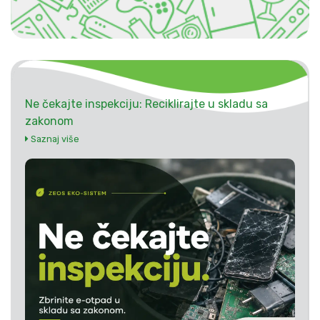
Ne čekajte inspekciju: Reciklirajte u skladu sa
zakonom
Saznaj više