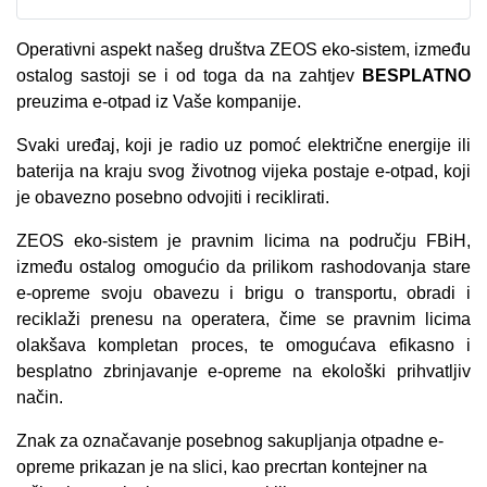
Operativni aspekt našeg društva ZEOS eko-sistem, između
ostalog sastoji se i od toga da na zahtjev
BESPLATNO
preuzima e-otpad iz Vaše kompanije.
Svaki uređaj, koji je radio uz pomoć električne energije ili
baterija na kraju svog životnog vijeka postaje e-otpad, koji
je obavezno posebno odvojiti i reciklirati.
ZEOS eko-sistem je pravnim licima na području FBiH,
između ostalog omogućio da prilikom rashodovanja stare
e-opreme svoju obavezu i brigu o transportu, obradi i
reciklaži prenesu na operatera, čime se pravnim licima
olakšava kompletan proces, te omogućava efikasno i
besplatno zbrinjavanje e-opreme na ekološki prihvatljiv
način.
Znak za označavanje posebnog sakupljanja otpadne e-
opreme prikazan je na slici, kao precrtan kontejner na