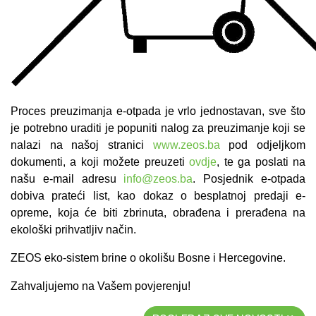
Proces preuz
imanj
a e-
otpada je vrlo jednostavan, sve što
je potrebno uraditi je popuniti nalog za preuzimanje koji se
nalazi na našoj stranici
www.zeos.ba
pod odjeljkom
dokumenti, a koji možete preuzeti
ovdje
, te ga poslati na
našu e-mail adresu
info@zeos.ba
. Posjednik e-otpada
dobiva prateći list, kao dokaz o besplatnoj predaji e-
opreme, koja će biti zbrinuta, obrađena i prerađena na
ekološki prihvatljiv način.
ZEOS eko-sistem brine o okolišu Bosne i Hercegovine.
Zahvaljujemo na Vašem povjerenju!