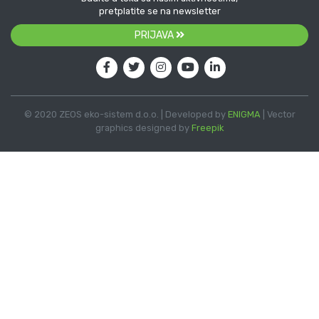
pretplatite se na newsletter
PRIJAVA
© 2020 ZEOS eko-sistem d.o.o. | Developed by
ENIGMA
| Vector
graphics designed by
Freepik