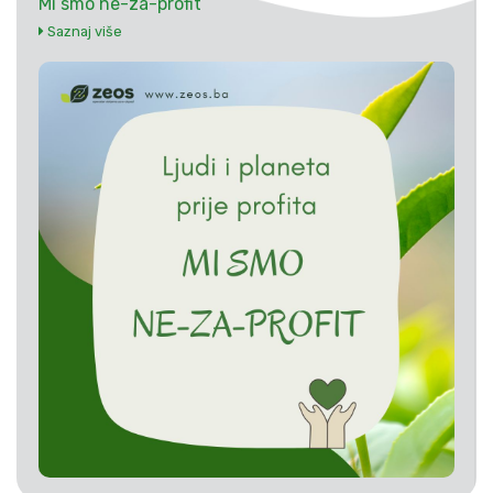
Mi smo ne-za-profit
Saznaj više