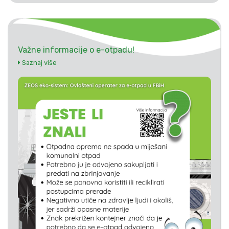
Važne informacije o e-otpadu!
Saznaj više