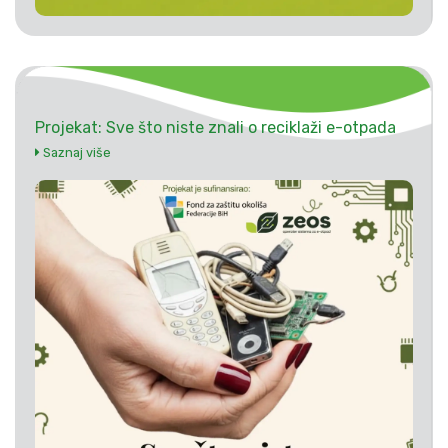
Projekat: Sve što niste znali o reciklaži e-otpada
Saznaj više