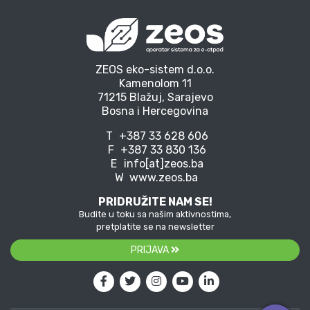
ZEOS eko-sistem d.o.o.
Kamenolom 11
71215 Blažuj, Sarajevo
Bosna i Hercegovina
T
+387 33 628 606
F
+387 33 830 136
E
info[at]zeos.ba
W
www.zeos.ba
PRIDRUŽITE NAM SE!
Budite u toku sa našim aktivnostima,
pretplatite se na newsletter
PRIJAVA