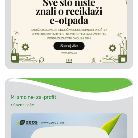
Mi smo ne-za-profit
Saznaj više