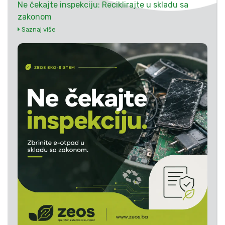
Ne čekajte inspekciju: Reciklirajte u skladu sa
zakonom
Saznaj više