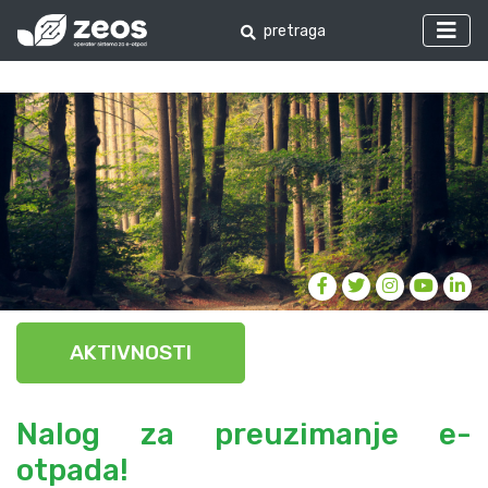
AKTIVNOSTI
Nalog za preuzimanje e-
otpada!