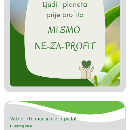
Važne informacije o e-otpadu!
Saznaj više