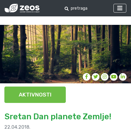
AKTIVNOSTI
Sretan Dan planete Zemlje!
22.04.2018.