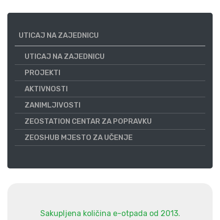
UTICAJ NA ZAJEDNICU
UTICAJ NA ZAJEDNICU
PROJEKTI
AKTIVNOSTI
ZANIMLJIVOSTI
ZEOSTATION CENTAR ZA POPRAVKU
ZEOSHUB MJESTO ZA UČENJE
Sakupljena količina e-otpada od 2013.