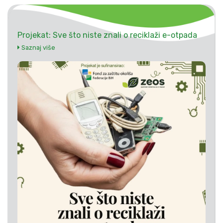
Projekat: Sve što niste znali o reciklaži e-otpada
Saznaj više