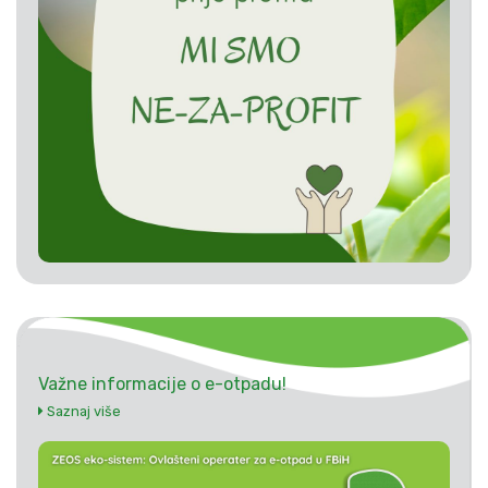
Važne informacije o e-otpadu!
Saznaj više