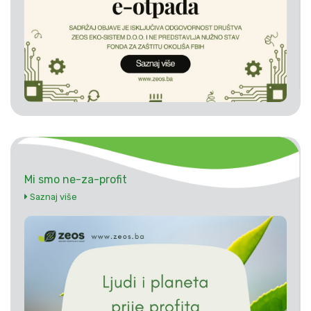
Mi smo ne-za-profit
Saznaj više