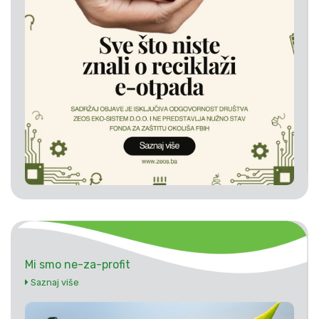
Mi smo ne-za-profit
Saznaj više