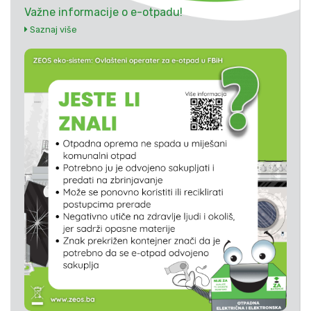
Važne informacije o e-otpadu!
Saznaj više