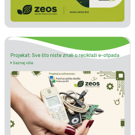
Projekat: Sve što niste znali o reciklaži e-otpada
Saznaj više