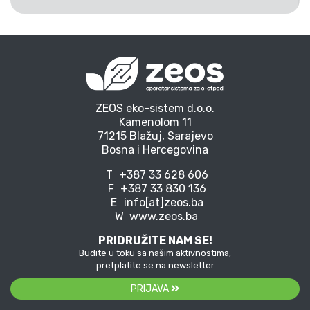
ZEOS eko-sistem d.o.o.
Kamenolom 11
71215 Blažuj, Sarajevo
Bosna i Hercegovina
T
+387 33 628 606
F
+387 33 830 136
E
info[at]zeos.ba
W
www.zeos.ba
PRIDRUŽITE NAM SE!
Budite u toku sa našim aktivnostima,
pretplatite se na newsletter
PRIJAVA