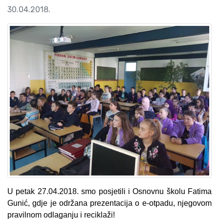
30.04.2018.
U petak 27.04.2018. smo posjetili i Osnovnu školu Fatima
Gunić, gdje je održana prezentacija o e-otpadu, njegovom
pravilnom odlaganju i reciklaži!