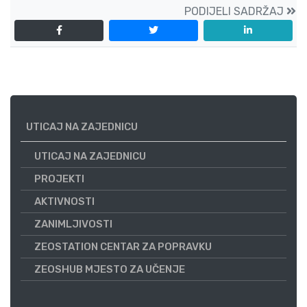
PODIJELI SADRŽAJ
UTICAJ NA ZAJEDNICU
UTICAJ NA ZAJEDNICU
PROJEKTI
AKTIVNOSTI
ZANIMLJIVOSTI
ZEOSTATION CENTAR ZA POPRAVKU
ZEOSHUB MJESTO ZA UČENJE