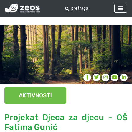
AKTIVNOSTI
Projekat Djeca za djecu - OŠ
Fatima Gunić