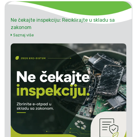
Ne čekajte inspekciju: Reciklirajte u skladu sa
zakonom
Saznaj više