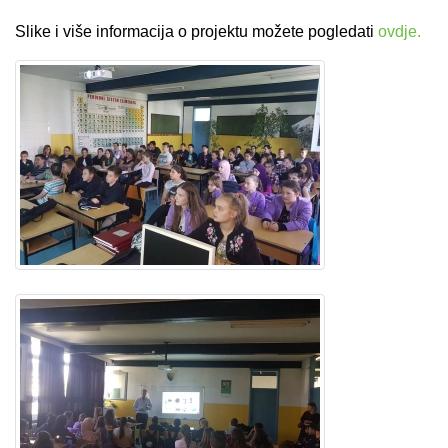
Slike i više informacija o projektu možete pogledati
ovdje.