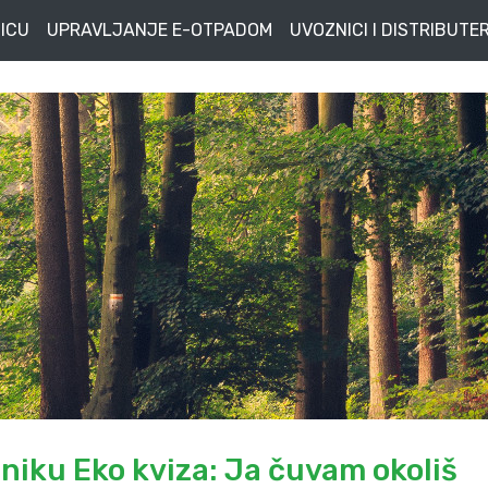
ICU
UPRAVLJANJE E-OTPADOM
UVOZNICI I DISTRIBUTER
niku Eko kviza: Ja čuvam okoliš