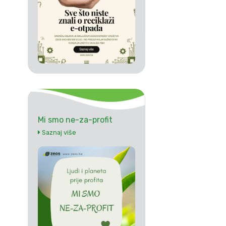
Mi smo ne-za-profit
Saznaj više