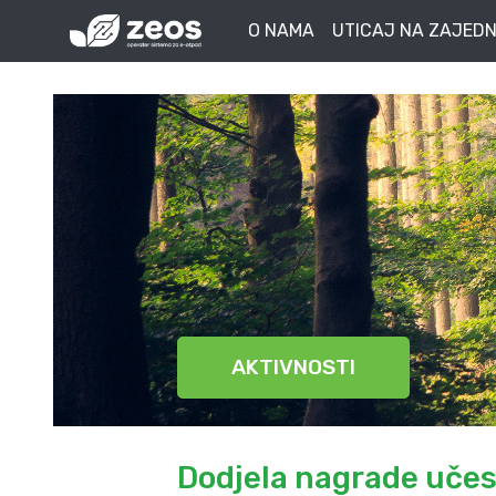
O NAMA
UTICAJ NA ZAJEDN
AKTIVNOSTI
Dodjela nagrade učes