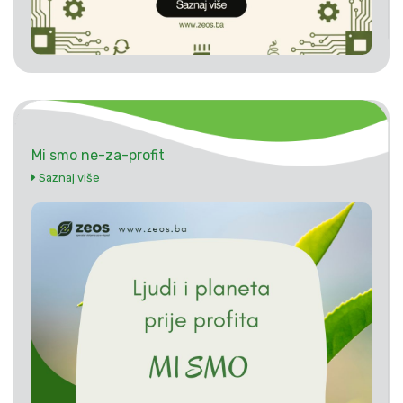
Mi smo ne-za-profit
Saznaj više