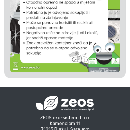
ZEOS eko-sistem d.o.o.
Kamenolom 11
71215 Blažuj, Sarajevo