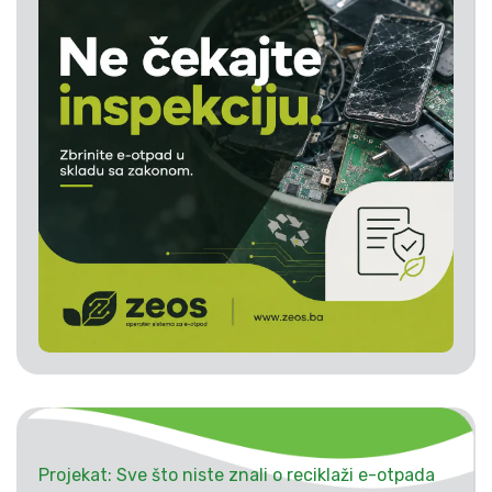
Projekat: Sve što niste znali o reciklaži e-otpada