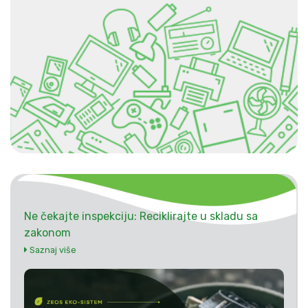
Ne čekajte inspekciju: Reciklirajte u skladu sa
zakonom
Saznaj više