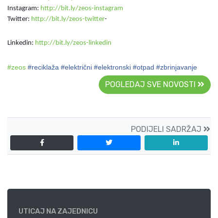
Instagram:
http://bit.ly/zeos-instagram
Twitter:
http://bit.ly/zeos-twitter
-
Linkedin:
http://bit.ly/zeos-linkedin
#
zeos
#reciklaža #električni #elektronski #otpad #zbrinjavanje
POGLEDAJ SVE NOVOSTI
PODIJELI SADRŽAJ
UTICAJ NA ZAJEDNICU