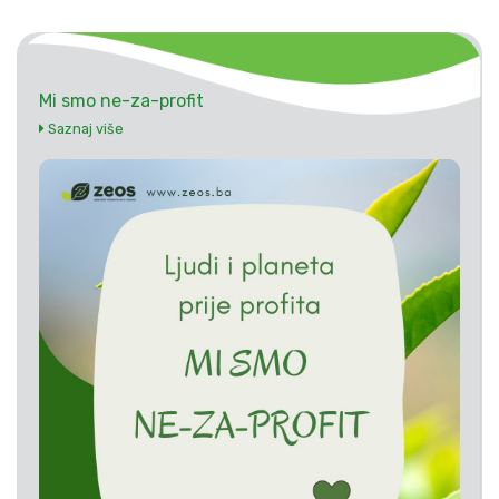
Mi smo ne-za-profit
Saznaj više