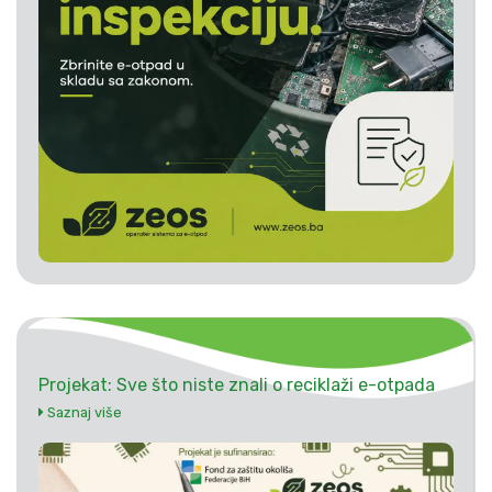
Projekat: Sve što niste znali o reciklaži e-otpada
Saznaj više