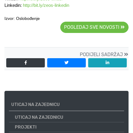
Linkedin:
http://bit.ly/zeos-linkedin
Izvor:
Oslobođenje
POGLEDAJ SVE NOVOSTI
PODIJELI SADRŽAJ
UTICAJ NA ZAJEDNICU
UTICAJ NA ZAJEDNICU
PROJEKTI