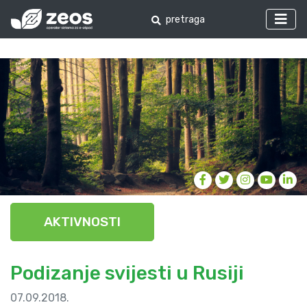
AKTIVNOSTI
Podizanje svijesti u Rusiji
07.09.2018.