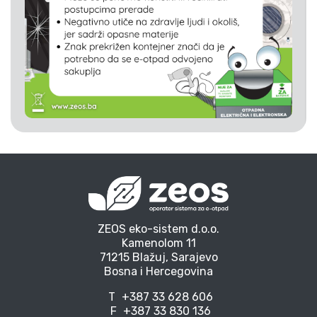
ZEOS eko-sistem d.o.o.
Kamenolom 11
71215 Blažuj, Sarajevo
Bosna i Hercegovina
T
+387 33 628 606
F
+387 33 830 136