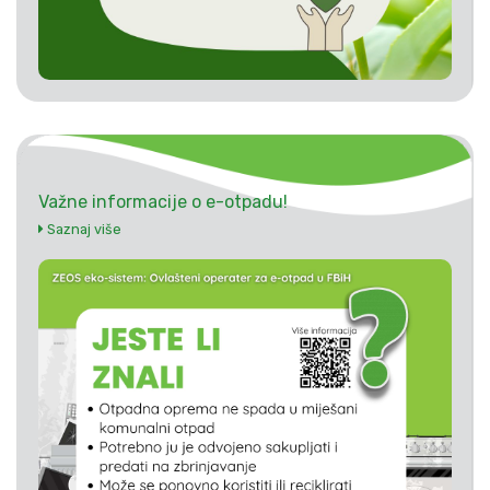
Važne informacije o e-otpadu!
Saznaj više