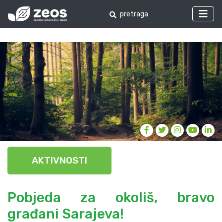
AKTIVNOSTI
Pobjeda za okoliš, bravo
građani Sarajeva!