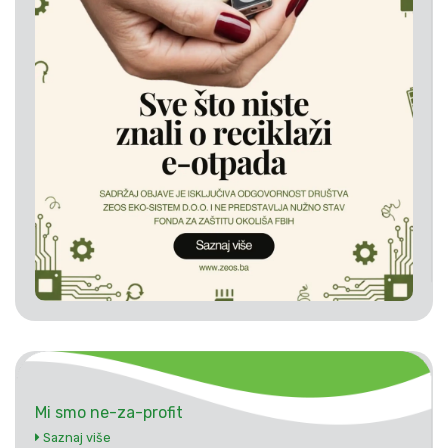
Mi smo ne-za-profit
Saznaj više