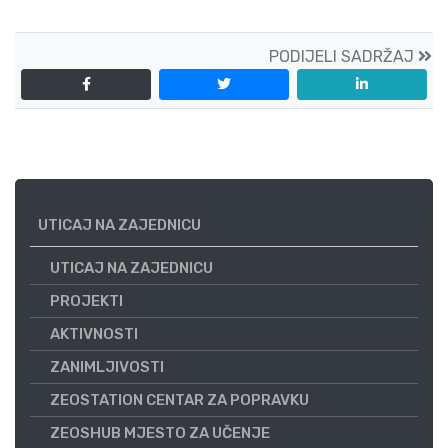
PODIJELI SADRŽAJ
UTICAJ NA ZAJEDNICU
UTICAJ NA ZAJEDNICU
PROJEKTI
AKTIVNOSTI
ZANIMLJIVOSTI
ZEOSTATION CENTAR ZA POPRAVKU
ZEOSHUB MJESTO ZA UČENJE