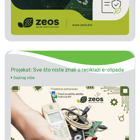
Projekat: Sve što niste znali o reciklaži e-otpada
Saznaj više