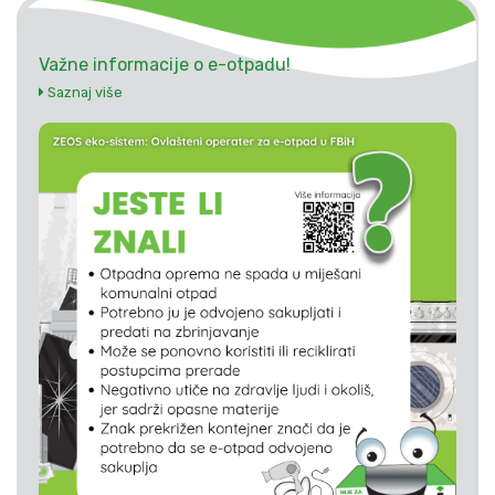
Važne informacije o e-otpadu!
Saznaj više