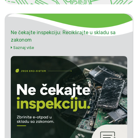
Ne čekajte inspekciju: Reciklirajte u skladu sa
zakonom
Saznaj više