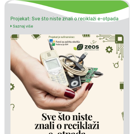
Projekat: Sve što niste znali o reciklaži e-otpada
Saznaj više