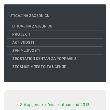
UTICAJ NA ZAJEDNICU
UTICAJ NA ZAJEDNICU
PROJEKTI
AKTIVNOSTI
ZANIMLJIVOSTI
ZEOSTATION CENTAR ZA POPRAVKU
ZEOSHUB MJESTO ZA UČENJE
Sakupljena količina e-otpada od 2013.