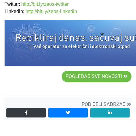
Twitter:
http://bit.ly/zeos-twitte
r
Linkedin:
http://bit.ly/zeos-linkedin
POGLEDAJ SVE NOVOSTI
PODIJELI SADRŽAJ