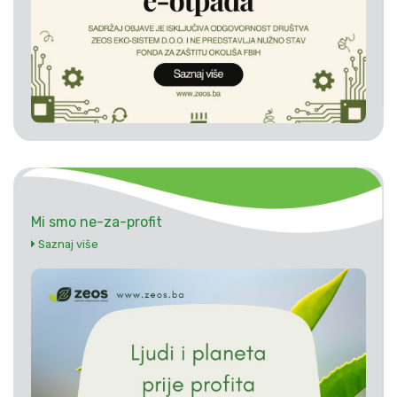
Mi smo ne-za-profit
Saznaj više