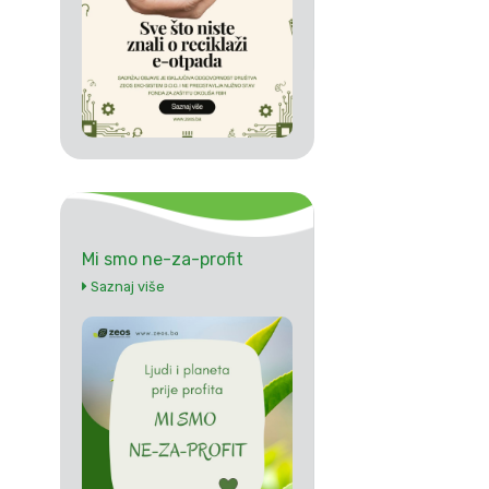
Mi smo ne-za-profit
Saznaj više