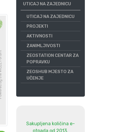
UTICAJ NA ZAJEDNICU
UTICAJ NA ZAJEDNICU
PROJEKTI
AKTIVNOSTI
ZANIMLJIVOSTI
ZEOSTATION CENTAR ZA
POPRAVKU
ZEOSHUB MJESTO ZA
UČENJE
Sakupljena količina e-
otpada od 2013.