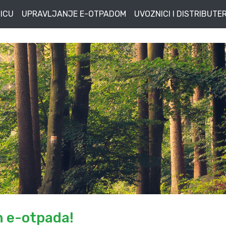
ICU
UPRAVLJANJE E-OTPADOM
UVOZNICI I DISTRIBUTER
n e-otpada!