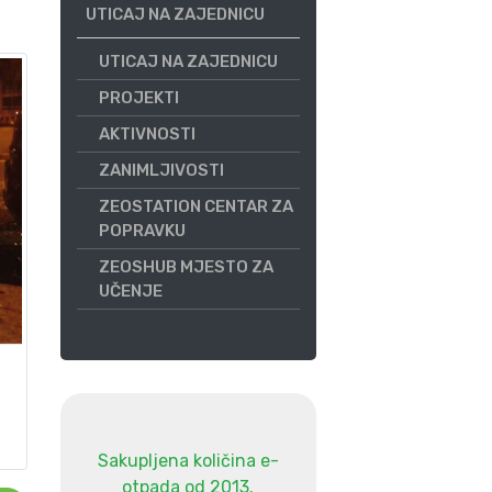
UTICAJ NA ZAJEDNICU
UTICAJ NA ZAJEDNICU
PROJEKTI
AKTIVNOSTI
ZANIMLJIVOSTI
ZEOSTATION CENTAR ZA
POPRAVKU
ZEOSHUB MJESTO ZA
UČENJE
Sakupljena količina e-
otpada od 2013.