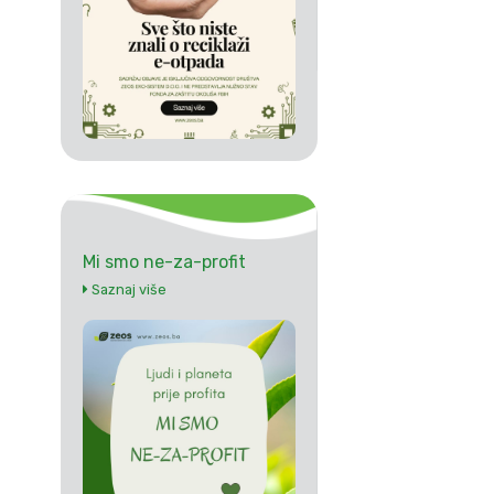
Mi smo ne-za-profit
Saznaj više