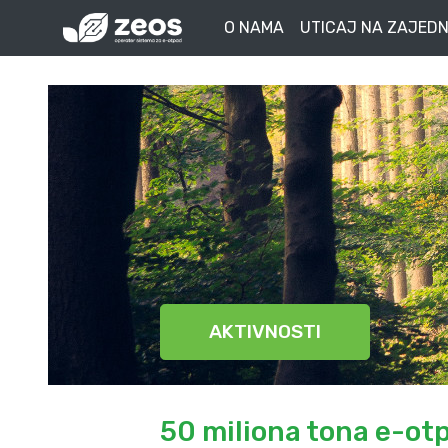
O NAMA
UTICAJ NA ZAJEDN
AKTIVNOSTI
50 miliona tona e-otp