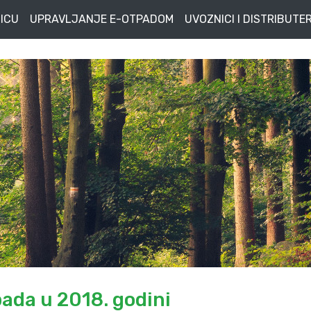
ICU
UPRAVLJANJE E-OTPADOM
UVOZNICI I DISTRIBUTER
ada u 2018. godini