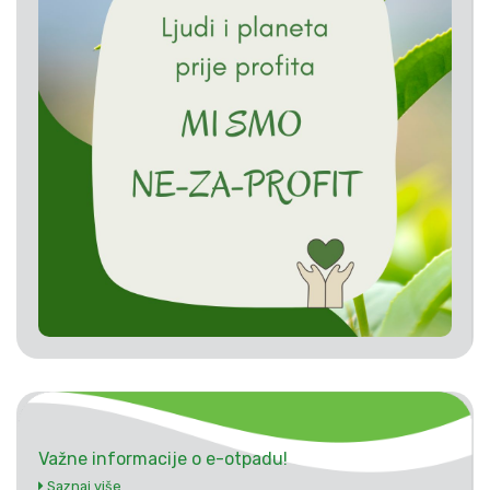
Važne informacije o e-otpadu!
Saznaj više