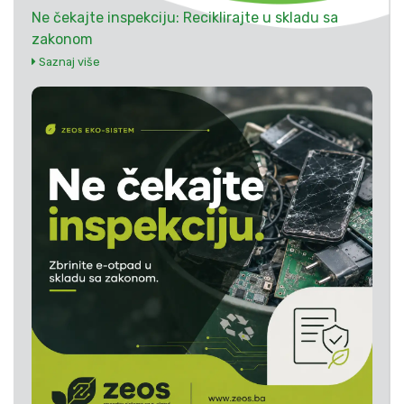
Ne čekajte inspekciju: Reciklirajte u skladu sa
zakonom
Saznaj više