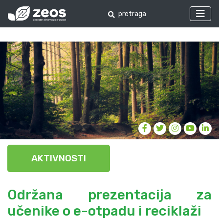
AKTIVNOSTI
Održana prezentacija za
učenike o e-otpadu i reciklaži