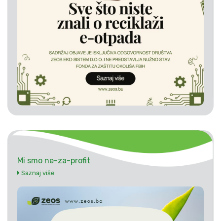
Mi smo ne-za-profit
Saznaj više