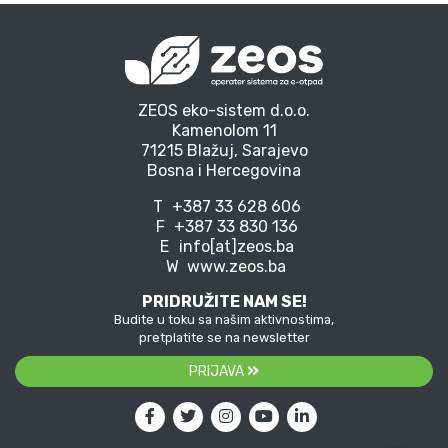
ZEOS eko-sistem d.o.o.
Kamenolom 11
71215 Blažuj, Sarajevo
Bosna i Hercegovina
T
+387 33 628 606
F
+387 33 830 136
E
info[at]zeos.ba
W
www.zeos.ba
PRIDRUŽITE NAM SE!
Budite u toku sa našim aktivnostima,
pretplatite se na newsletter
PRIJAVA