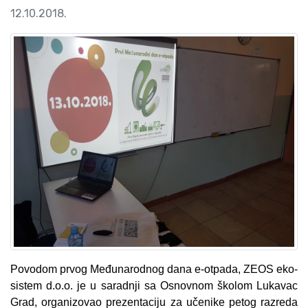
12.10.2018.
Povodom prvog Međunarodnog dana e-otpada, ZEOS eko-
sistem d.o.o. je u saradnji sa Osnovnom školom Lukavac
Grad, organizovao prezentaciju za učenike petog razreda