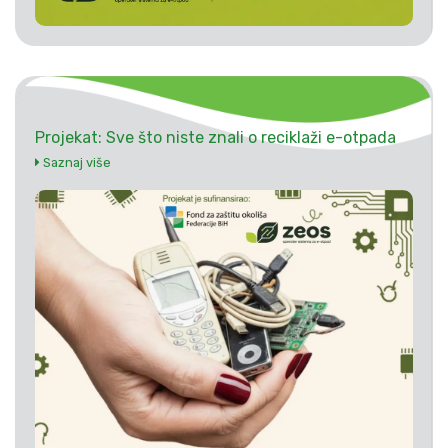
Projekat: Sve što niste znali o reciklaži e-otpada
Saznaj više