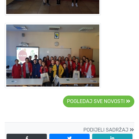
POGLEDAJ SVE NOVOSTI
PODIJELI SADRŽAJ