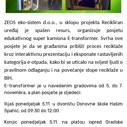
ZEOS eko-sistem d.o.o., u sklopu projekta Recikliran
uređaj je spašen resurs, organizuje posjetu
edukativnog super kamiona E-transformer. Svrha ove
posjete je da se građanima približi proces reciklaže
kroz interaktivnu prezentaciju i eksponate rastavljenih
kategorija e-otpada, kako bi se uticalo na svijest ljudi o
pravilnom odlaganju i na povećanje stope reciklaže u
BiH.
E-transformer je u navedenim gradovima od 5. do 7.
novembra, a plan posjete je sljedeći:
Ilijaš ponedjeljak 5.11. u dvorištu Osnovne škole Hašim
Spahić, od 09:30 do 12:00
Konjic ponedjeljak 5.11. na platou ispred Gradske