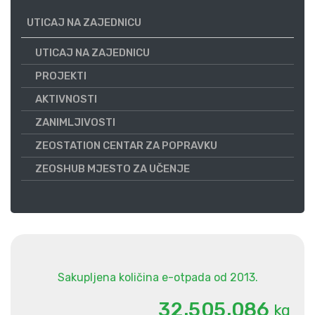
UTICAJ NA ZAJEDNICU
UTICAJ NA ZAJEDNICU
PROJEKTI
AKTIVNOSTI
ZANIMLJIVOSTI
ZEOSTATION CENTAR ZA POPRAVKU
ZEOSHUB MJESTO ZA UČENJE
Sakupljena količina e-otpada od 2013.
.
.
3
2
5
0
5
0
8
6
kg