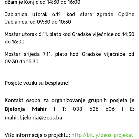
džamije Konjic od 14:30 do 16:00
Jablanica utorak 6.11. kod stare zgrade Općine
Jablanica, od 09:30 do 10:30
Mostar utorak 6.11. plato kod Gradske vijećnice od 14:30
do 16:00
Mostar srijeda 7.11. plato kod Gradske vijećnice od
09:30 do 15:30
Posjete vozilu su besplatne!
Kontakt osoba za organizovanje grupnih posjeta je
Bjelonja Mahir
l T: 033 628 606 l E:
mahir.bjelonja@zeos.ba
http://bit.ly/zeos-projekat
Više informacija o projektu: