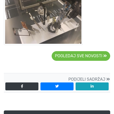
POGLEDAJ SVE NOVOSTI
PODIJELI SADRŽAJ