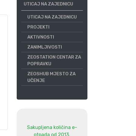
UTICAJ NA ZAJEDNICU
UTICAJ NA ZAJEDNICU
PROJEKTI
AKTIVNOSTI
ZANIMLJIVOSTI
ZEOSTATION CENTAR ZA
POPRAVKU
ZEOSHUB MJESTO ZA
UČENJE
Sakupljena količina e-
otpada od 2013.