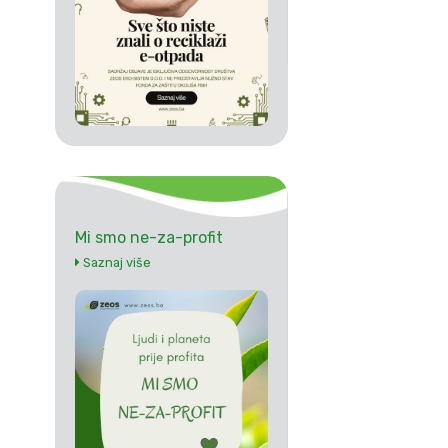
Mi smo ne-za-profit
Saznaj više