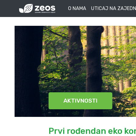
O NAMA
UTICAJ NA ZAJEDN
AKTIVNOSTI
Prvi rođendan eko ko