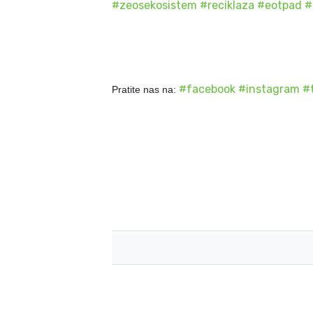
#
zeosekosistem
#
reciklaza
#
eotpad
#
#
facebook
#
instagram
#
Pratite nas na: