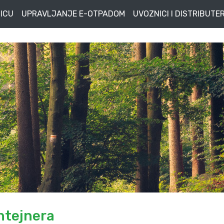
ICU
UPRAVLJANJE E-OTPADOM
UVOZNICI I DISTRIBUTER
ntejnera