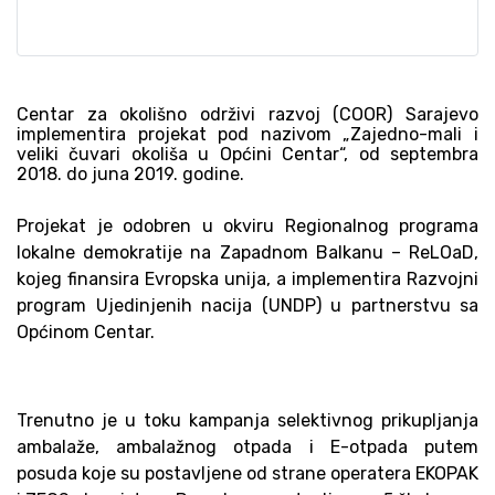
Centar za okolišno održivi razvoj (COOR) Sarajevo
implementira projekat pod nazivom „Zajedno-mali i
veliki čuvari okoliša u Općini Centar“, od septembra
2018. do juna 2019. godine.
Projekat je odobren u okviru
Regionalnog programa
lokalne demokratije na Zapadnom Balkanu – ReLOaD,
kojeg finansira Evropska unija, a implementira Razvojni
program Ujedinjenih nacija (UNDP) u partnerstvu sa
Općinom Centar.
Trenutno je u toku kampanja selektivnog prikupljanja
ambalaže, ambalažnog otpada i E-otpada putem
posuda koje su postavljene od strane operatera EKOPAK