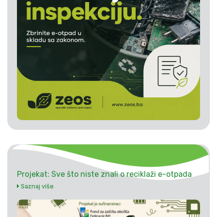
Projekat: Sve što niste znali o reciklaži e-otpada
Saznaj više