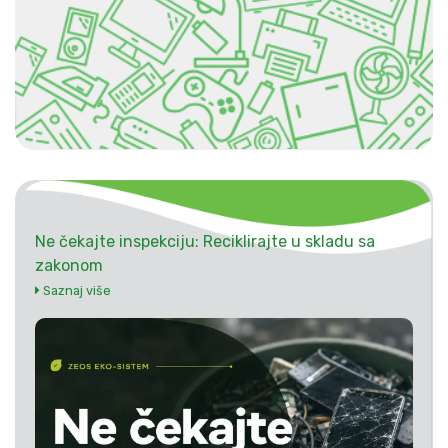
Ne čekajte inspekciju: Reciklirajte u skladu sa
zakonom
Saznaj više