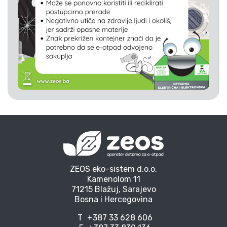
ZEOS eko-sistem d.o.o.
Kamenolom 11
71215 Blažuj, Sarajevo
Bosna i Hercegovina
T
+387 33 628 606