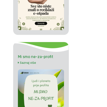
Mi smo ne-za-profit
Saznaj više