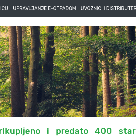
ICU
UPRAVLJANJE E-OTPADOM
UVOZNICI I DISTRIBUTER
ikupljeno i predato 400 star