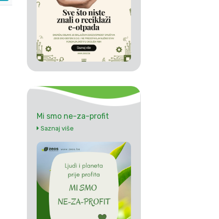
Mi smo ne-za-profit
Saznaj više