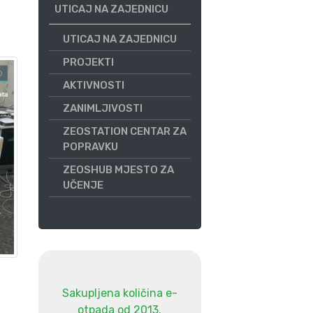
UTICAJ NA ZAJEDNICU
UTICAJ NA ZAJEDNICU
PROJEKTI
AKTIVNOSTI
ZANIMLJIVOSTI
ZEOSTATION CENTAR ZA
POPRAVKU
ZEOSHUB MJESTO ZA
UČENJE
Sakupljena količina e-
otpada od 2013.