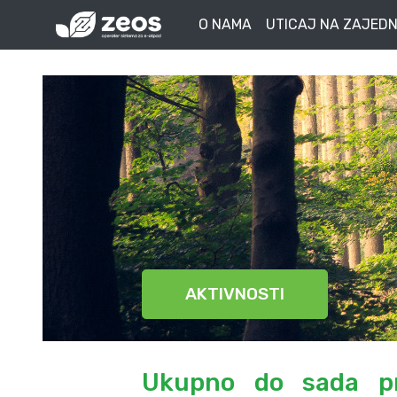
O NAMA
UTICAJ NA ZAJEDN
AKTIVNOSTI
Ukupno do sada pr