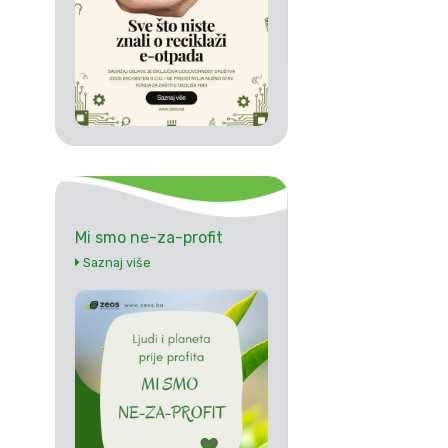
Mi smo ne-za-profit
Saznaj više