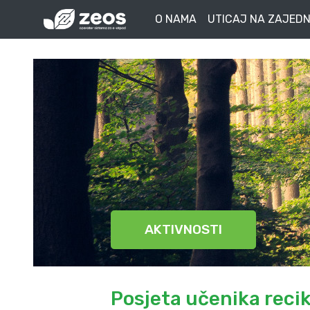
O NAMA
UTICAJ NA ZAJEDN
AKTIVNOSTI
Posjeta učenika reci