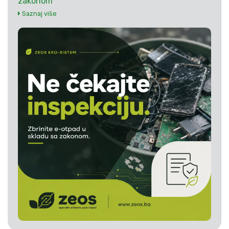
zakonom
Saznaj više