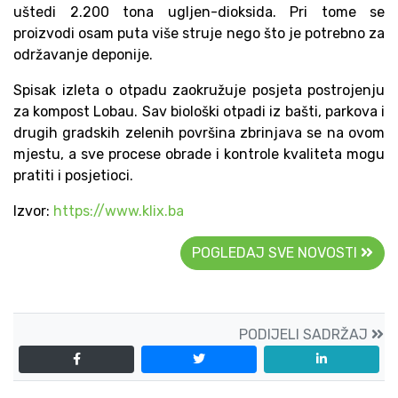
uštedi 2.200 tona ugljen-dioksida. Pri tome se
proizvodi osam puta više struje nego što je potrebno za
održavanje deponije.
Spisak izleta o otpadu zaokružuje posjeta postrojenju
za kompost Lobau. Sav biološki otpadi iz bašti, parkova i
drugih gradskih zelenih površina zbrinjava se na ovom
mjestu, a sve procese obrade i kontrole kvaliteta mogu
pratiti i posjetioci.
Izvor:
https://www.klix.ba
POGLEDAJ SVE NOVOSTI
PODIJELI SADRŽAJ