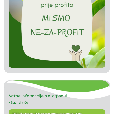
Važne informacije o e-otpadu!
Saznaj više