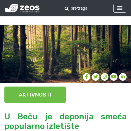
AKTIVNOSTI
U Beču je deponija smeća
popularno izletište