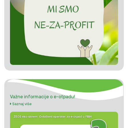
Važne informacije o e-otpadu!
Saznaj više