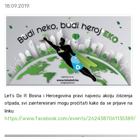
18.09.2019.
Let's Do It Bosna i Hercegovina pravi najveću akciju čišćenja 
otpada, svi zainteresirani mogu pročitati kako da se prijave na 
linku:
https://www.facebook.com/events/2624387061135389/