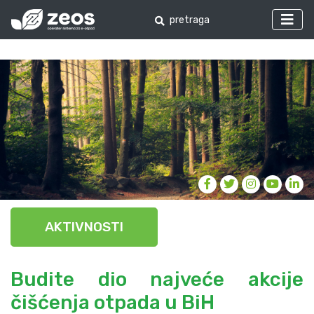
AKTIVNOSTI
Budite dio najveće akcije
čišćenja otpada u BiH