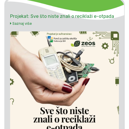
Projekat: Sve što niste znali o reciklaži e-otpada
Saznaj više