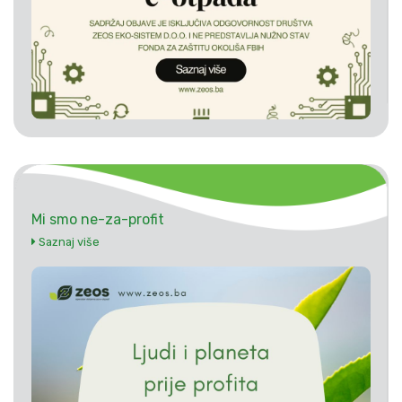
Mi smo ne-za-profit
Saznaj više