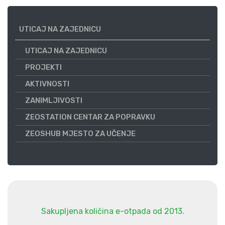
UTICAJ NA ZAJEDNICU
UTICAJ NA ZAJEDNICU
PROJEKTI
AKTIVNOSTI
ZANIMLJIVOSTI
ZEOSTATION CENTAR ZA POPRAVKU
ZEOSHUB MJESTO ZA UČENJE
Sakupljena količina e-otpada od 2013.