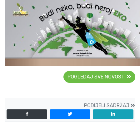
POGLEDAJ SVE NOVOSTI
PODIJELI SADRŽAJ