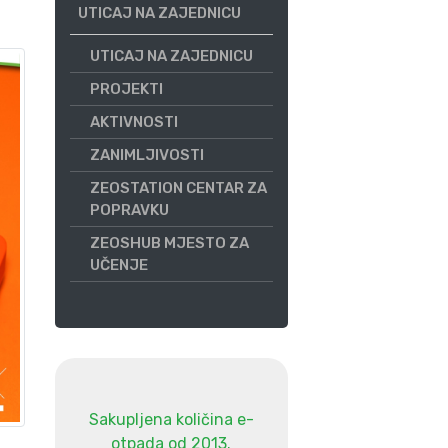
UTICAJ NA ZAJEDNICU
UTICAJ NA ZAJEDNICU
PROJEKTI
AKTIVNOSTI
ZANIMLJIVOSTI
ZEOSTATION CENTAR ZA
POPRAVKU
ZEOSHUB MJESTO ZA
UČENJE
Sakupljena količina e-
otpada od 2013.