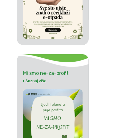
Mi smo ne-za-profit
Saznaj više