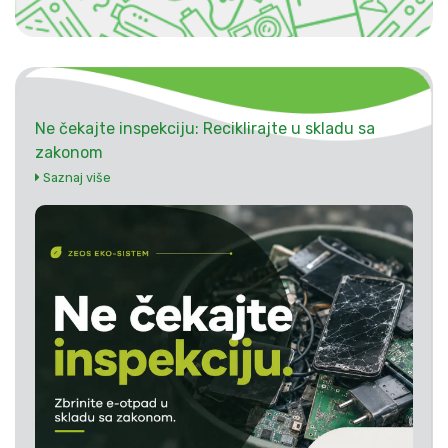
Ne čekajte inspekciju: Reciklirajte u skladu sa
zakonom
Saznaj više