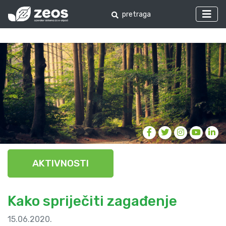
AKTIVNOSTI
Kako spriječiti zagađenje
15.06.2020.