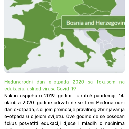
Međunarodni dan e-otpada 2020 sa fokusom na
edukaciju uslijed virusa Covid-19
Nakon uspjeha u 2019. godini i unatoč pandemiji, 14.
oktobra 2020. godine održati će se treći Međunarodni
dan e-otpada, s ciljem promocije pravilnog zbrinjavanja
e-otpada u cijelom svijetu. Ove godine će se poseban
fokus posvetiti edukaciji djece i mladih o načinima