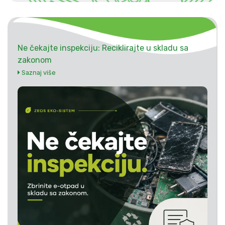
Ne čekajte inspekciju: Reciklirajte u skladu sa
zakonom
Saznaj više