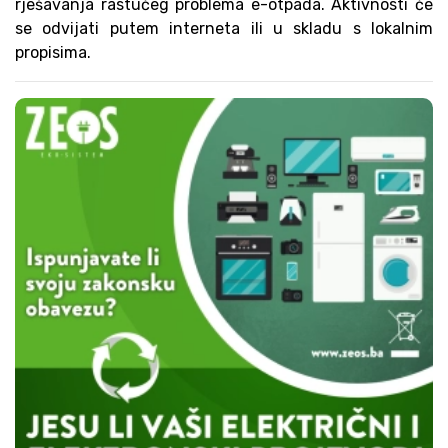
rješavanja rastućeg problema e-otpada. Aktivnosti će
se odvijati putem interneta ili u skladu s lokalnim
propisima.