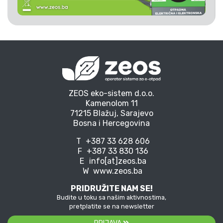
ZEOS eko-sistem d.o.o.
Kamenolom 11
71215 Blažuj, Sarajevo
Bosna i Hercegovina
T
+387 33 628 606
F
+387 33 830 136
E
info[at]zeos.ba
W
www.zeos.ba
PRIDRUŽITE NAM SE!
Budite u toku sa našim aktivnostima,
pretplatite se na newsletter