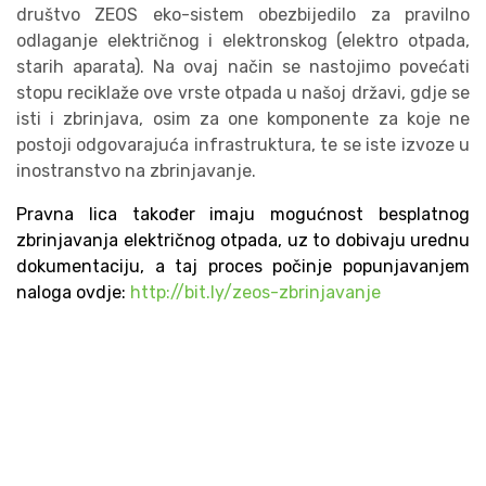
društvo ZEOS eko-sistem obezbijedilo za pravilno
odlaganje električnog i elektronskog (elektro otpada,
starih aparata). Na ovaj način se nastojimo povećati
stopu reciklaže ove vrste otpada u našoj državi, gdje se
isti i zbrinjava, osim za one komponente za koje ne
postoji odgovarajuća infrastruktura, te se iste izvoze u
inostranstvo na zbrinjavanje.
Pravna lica također imaju mogućnost besplatnog
zbrinjavanja električnog otpada, uz to dobivaju urednu
dokumentaciju, a taj proces počinje popunjavanjem
naloga ovdje:
http://bit.ly/zeos-zbrinjavanje