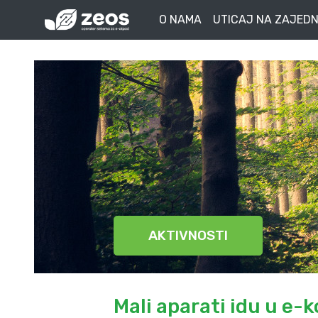
O NAMA
UTICAJ NA ZAJEDN
AKTIVNOSTI
Mali aparati idu u e-