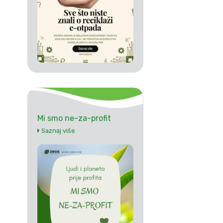
Mi smo ne-za-profit
Saznaj više