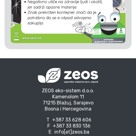
ZEOS eko-sistem d.o.o.
Kamenolom 11
71215 Blažuj, Sarajevo
Bosna i Hercegovina
T
+387 33 628 606
F
+387 33 830 136
E
info[at]zeos.ba