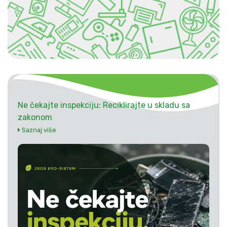
Ne čekajte inspekciju: Reciklirajte u skladu sa
zakonom
Saznaj više