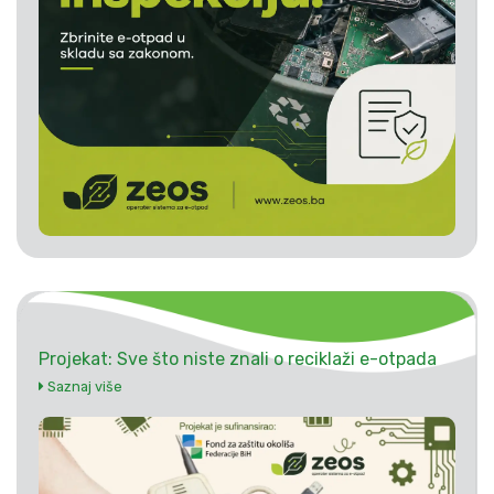
Projekat: Sve što niste znali o reciklaži e-otpada
Saznaj više