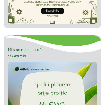
Mi smo ne-za-profit
Saznaj više