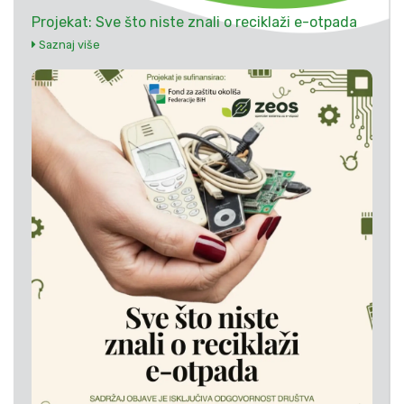
Projekat: Sve što niste znali o reciklaži e-otpada
Saznaj više