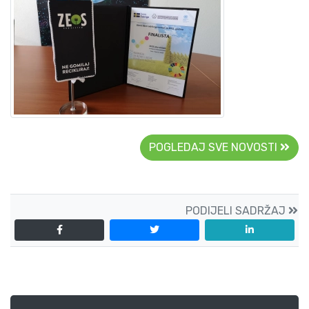
POGLEDAJ SVE NOVOSTI
PODIJELI SADRŽAJ