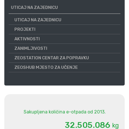
UTICAJ NA ZAJEDNICU
UTICAJ NA ZAJEDNICU
PROJEKTI
AKTIVNOSTI
ZANIMLJIVOSTI
ZEOSTATION CENTAR ZA POPRAVKU
ZEOSHUB MJESTO ZA UČENJE
Sakupljena količina e-otpada od 2013.
.
.
3
2
5
0
5
0
8
6
kg