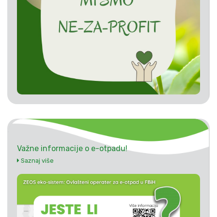
Važne informacije o e-otpadu!
Saznaj više