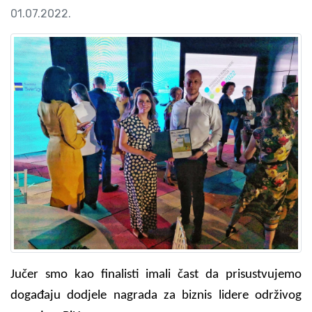
01.07.2022.
Jučer smo kao finalisti imali čast da prisustvujemo
događaju dodjele nagrada za biznis lidere održivog