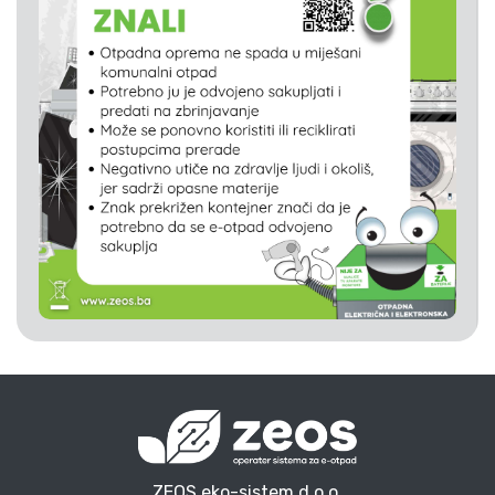
ZEOS eko-sistem d.o.o.