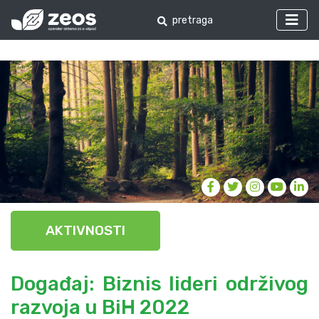
AKTIVNOSTI
Događaj: Biznis lideri održivog
razvoja u BiH 2022