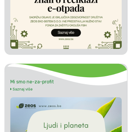
Mi smo ne-za-profit
Saznaj više