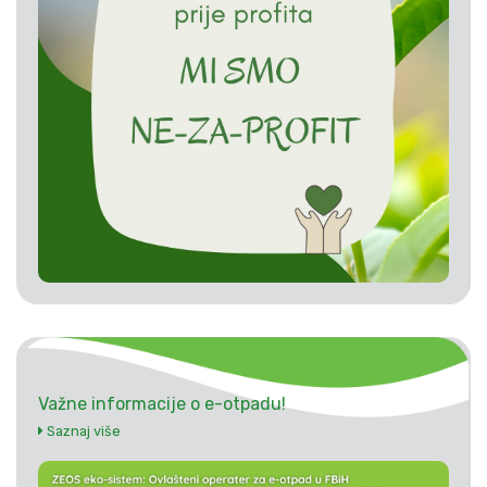
Važne informacije o e-otpadu!
Saznaj više