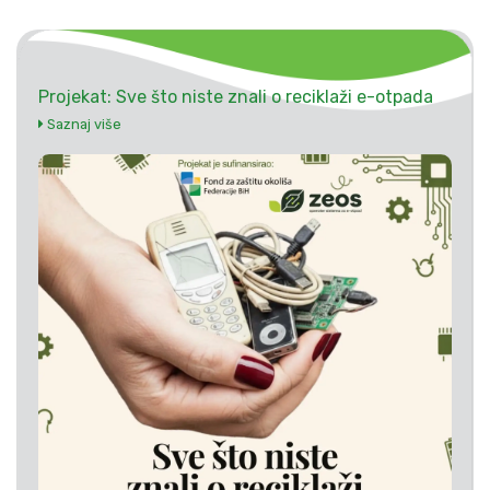
Projekat: Sve što niste znali o reciklaži e-otpada
Saznaj više