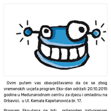
Ovim putem vas obavještavamo da će se zbog
vremenskih uvjeta program Eko-dan održati 20.10.2015
godine u Međunarodnom centru za djecu i omladinu na
Grbavici, u Ul. Kemala Kapetanovića br. 17.
Program Eko-dana će biti prilagođen zatvorenom