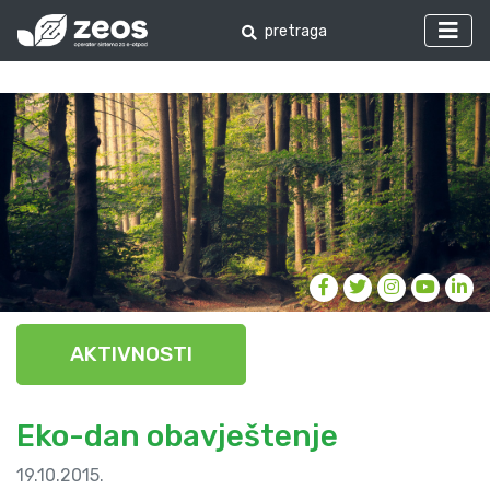
AKTIVNOSTI
Eko-dan obavještenje
19.10.2015.