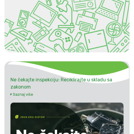
Ne čekajte inspekciju: Reciklirajte u skladu sa
zakonom
Saznaj više