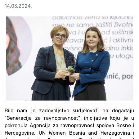
14.03.2024.
Bilo nam je zadovoljstvo sudjelovati na događaju
"Generacija za ravnopravnost", inicijative koju je u
pokrenula Agencija za ravnopravnost spolova Bosne i
Hercegovine, UN Women Bosnia and Herzegovina i