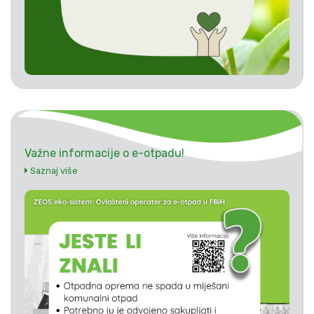
Važne informacije o e-otpadu!
Saznaj više