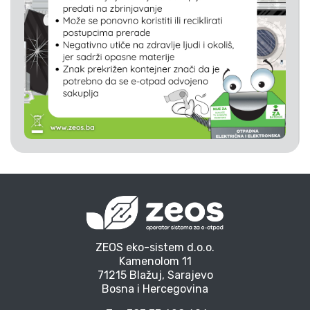
ZEOS eko-sistem d.o.o.
Kamenolom 11
71215 Blažuj, Sarajevo
Bosna i Hercegovina