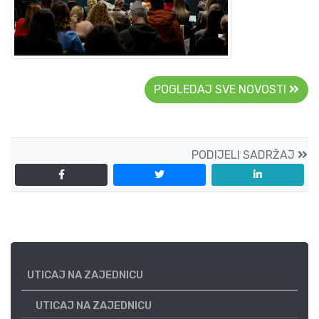
POGLEDAJ SVE NOVOSTI
PODIJELI SADRŽAJ
UTICAJ NA ZAJEDNICU
UTICAJ NA ZAJEDNICU