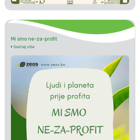
Mi smo ne-za-profit
Saznaj više