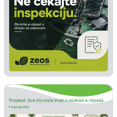
Projekat: Sve što niste znali o reciklaži e-otpada
Saznaj više