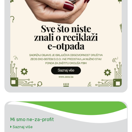
Mi smo ne-za-profit
Saznaj više