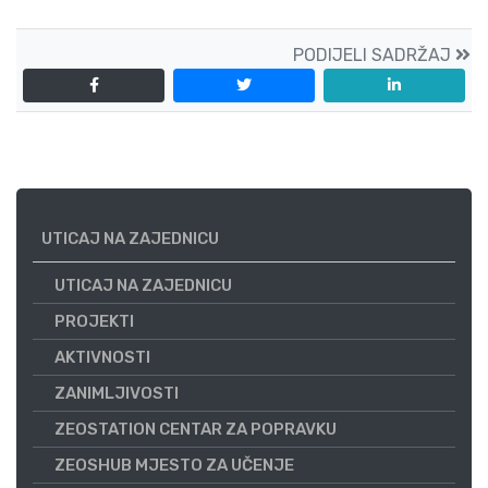
PODIJELI SADRŽAJ
UTICAJ NA ZAJEDNICU
UTICAJ NA ZAJEDNICU
PROJEKTI
AKTIVNOSTI
ZANIMLJIVOSTI
ZEOSTATION CENTAR ZA POPRAVKU
ZEOSHUB MJESTO ZA UČENJE