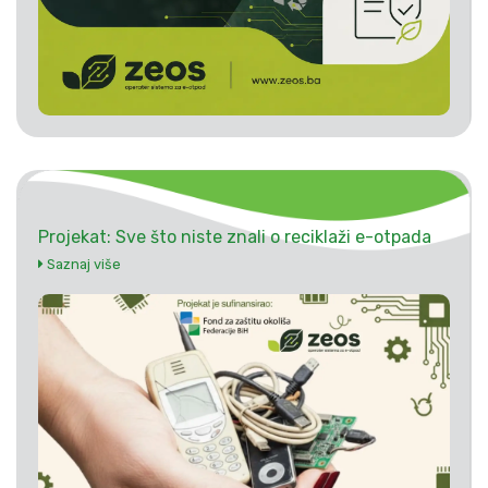
Projekat: Sve što niste znali o reciklaži e-otpada
Saznaj više