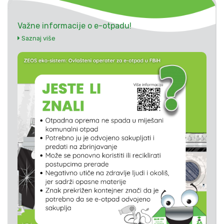
Važne informacije o e-otpadu!
Saznaj više