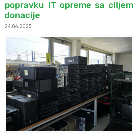
popravku IT opreme sa ciljem
donacije
24.06.2025.