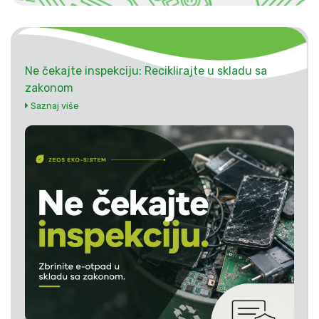
Ne čekajte inspekciju: Reciklirajte u skladu sa
zakonom
Saznaj više