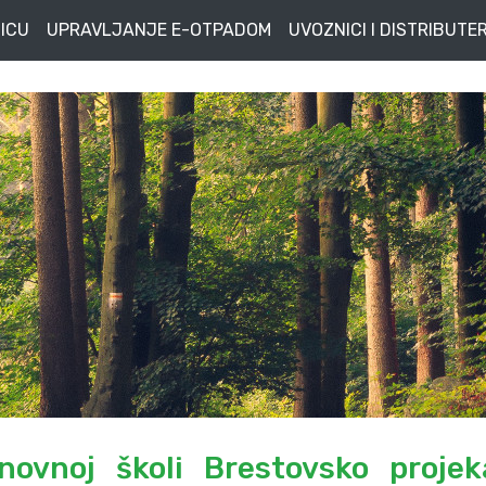
ICU
UPRAVLJANJE E-OTPADOM
UVOZNICI I DISTRIBUTER
novnoj školi Brestovsko projek