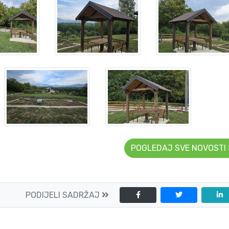
POGLEDAJ SVE NOVOSTI
PODIJELI SADRŽAJ