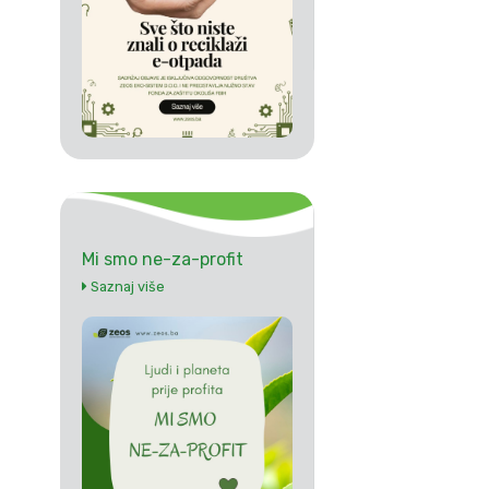
Mi smo ne-za-profit
Saznaj više