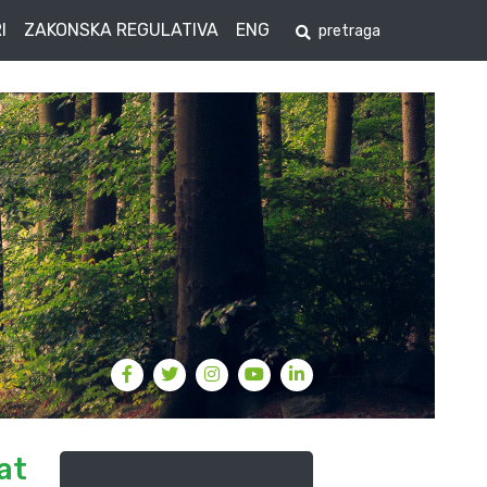
I
ZAKONSKA REGULATIVA
ENG
at