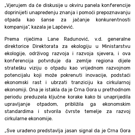
„Vjerujem da će diskusije u okviru panela konferencije
doprinijeti unapređenju znanja i pomoći prepoznavanju
otpada kao šanse za jačanje konkurentnosti
kompanija“, kazala je Lapčević.
Prema riječima Lane Radunović, v.d. generalne
direktorice Direktorata za ekologiju u Ministarstvu
ekologije, održivog razvoja i razvoja sjevera, i ova
konferencija potvrđuje da zemlje regiona dijele
stratešku viziju o otpadu kao vrijednom razvojnom
potencijalu koji može pokrenuti inovacije, podstaći
ekonomski rast i ubrzati tranziciju ka cirkularnoj
ekonomiji. Ona je istakla da je Crna Gora u prethodnom
periodu preduzela ključne korake kako bi unaprijedila
upravljanje otpadom, približila ga ekonomskim
standardima i stvorila čvrste temelje za razvoj
cirkularne ekonomije.
„Sve urađeno predstavlja jasan signal da je Crna Gora