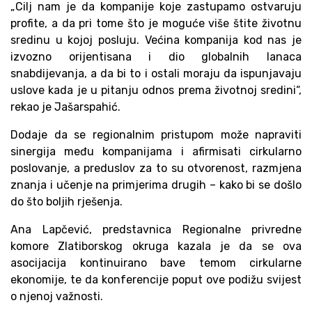
„Cilj nam je da kompanije koje zastupamo ostvaruju
profite, a da pri tome što je moguće više štite životnu
sredinu u kojoj posluju. Većina kompanija kod nas je
izvozno orijentisana i dio globalnih lanaca
snabdijevanja, a da bi to i ostali moraju da ispunjavaju
uslove kada je u pitanju odnos prema životnoj sredini“,
rekao je Jašarspahić.
Dodaje da se regionalnim pristupom može napraviti
sinergija među kompanijama i afirmisati cirkularno
poslovanje, a preduslov za to su otvorenost, razmjena
znanja i učenje na primjerima drugih – kako bi se došlo
do što boljih rješenja.
Ana Lapčević, predstavnica Regionalne privredne
komore Zlatiborskog okruga kazala je da se ova
asocijacija kontinuirano bave temom cirkularne
ekonomije, te da konferencije poput ove podižu svijest
o njenoj važnosti.