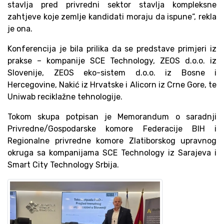
stavlja pred privredni sektor stavlja kompleksne
zahtjeve koje zemlje kandidati moraju da ispune“, rekla
je ona.
Konferencija je bila prilika da se predstave primjeri iz
prakse – kompanije SCE Technology, ZEOS d.o.o. iz
Slovenije, ZEOS eko-sistem d.o.o. iz Bosne i
Hercegovine, Nakić iz Hrvatske i Alicorn iz Crne Gore, te
Uniwab reciklažne tehnologije.
Tokom skupa potpisan je Memorandum o saradnji
Privredne/Gospodarske komore Federacije BIH i
Regionalne privredne komore Zlatiborskog upravnog
okruga sa kompanijama SCE Technology iz Sarajeva i
Smart City Technology Srbija.