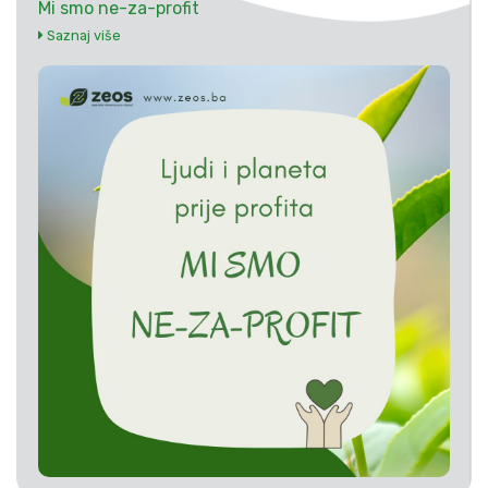
Mi smo ne-za-profit
Saznaj više