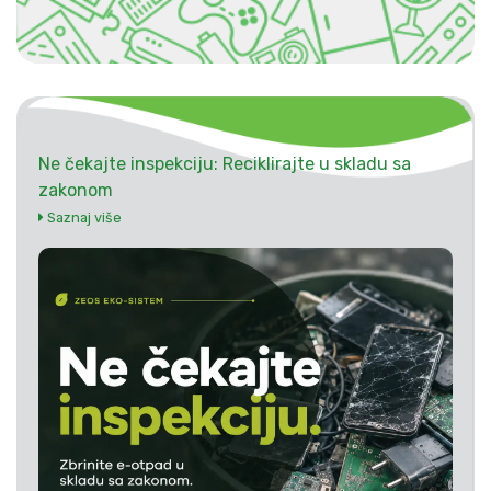
Ne čekajte inspekciju: Reciklirajte u skladu sa
zakonom
Saznaj više