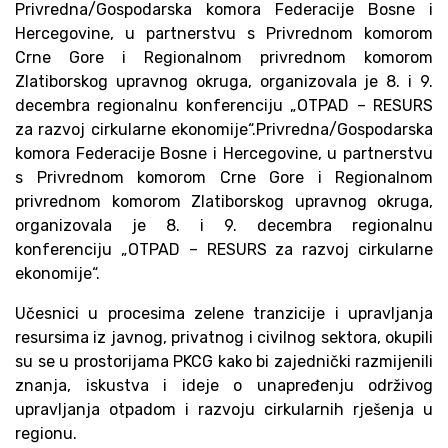
Privredna/Gospodarska komora Federacije Bosne i
Hercegovine, u partnerstvu s Privrednom komorom
Crne Gore i Regionalnom privrednom komorom
Zlatiborskog upravnog okruga, organizovala je 8. i 9.
decembra regionalnu konferenciju „OTPAD – RESURS
za razvoj cirkularne ekonomije“.Privredna/Gospodarska
komora Federacije Bosne i Hercegovine, u partnerstvu
s Privrednom komorom Crne Gore i Regionalnom
privrednom komorom Zlatiborskog upravnog okruga,
organizovala je 8. i 9. decembra regionalnu
konferenciju „OTPAD – RESURS za razvoj cirkularne
ekonomije“.
Učesnici u procesima zelene tranzicije i upravljanja
resursima iz javnog, privatnog i civilnog sektora, okupili
su se u prostorijama PKCG kako bi zajednički razmijenili
znanja, iskustva i ideje o unapređenju održivog
upravljanja otpadom i razvoju cirkularnih rješenja u
regionu.