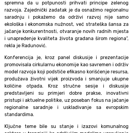
spremna da u potpunosti prihvati principe zelenog
razvoja. Zajednički zadatak je da osnažimo regionalnu
saradnju i pokažemo da održivi razvoj nije samo
ekološka i ekonomska nužnost, već strateška šansa za
jačanje konkurentnosti, otvaranje novih radnih mjesta
i unapređenje kvaliteta života građana širom regiona“,
rekla je Radunović.
Konferencija je, kroz panel diskusije i prezentacije
promovisala cirkularnu ekonomije kao savremen i održiv
model razvoja koji podstiče efikasno korišćenje resursa,
produžava životni vijek proizvoda i smanjuje ukupne
količine otpada. Kroz stručne sesije i diskusije
predstavljeni su primjeri dobre prakse, inovativni
pristupi i aktuelne politike, uz poseban fokus na jačanje
regionalne saradnje i usklađivanje sa evropskim
standardima.
Ključne teme bile su stanje i izazovi komunalnog