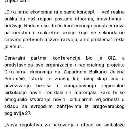
vrijednosti.
„Cirkularna ekonomija nije samo koncept — već realna
prilika da naš region postane otporniji, inovativniji i
održiviji. Nadamo se da će konferencija podstaći nova
partnerstva i konkretne akcije koje će sekundarne
sirovine pretvoriti u izvor razvoja, a ne problema“, rekla
je Rmuš..
Generalni partner konferencije bio je GIZ, a
predstavnica ove organizacije i regionalnog projekta
Cirkularna ekonomija na Zapadnom Balkanu Jelena
Peruničić, istakla je značaj koji ovaj skup ima u
povezivanju biznisa i omogućavanju regionalne
cirkulacije novih, reciklabilnih materijala, kako bi se
omogućilo stvaranje novih, cirkularnih vrijednosti u
skladu sa evropskim zahtjevima iz pregovaračkog
poglavlja 27.
„Nova regulativa za pakovanja i otpad od ambalaže