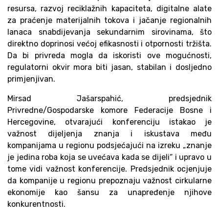
resursa, razvoj reciklažnih kapaciteta, digitalne alate
za praćenje materijalnih tokova i jačanje regionalnih
lanaca snabdijevanja sekundarnim sirovinama, što
direktno doprinosi većoj efikasnosti i otpornosti tržišta.
Da bi privreda mogla da iskoristi ove mogućnosti,
regulatorni okvir mora biti jasan, stabilan i dosljedno
primjenjivan.
Mirsad Jašarspahić, predsjednik
Privredne/Gospodarske komore Federacije Bosne i
Hercegovine, otvarajući konferenciju istakao je
važnost dijeljenja znanja i iskustava među
kompanijama u regionu podsjećajući na izreku „znanje
je jedina roba koja se uvećava kada se dijeli“ i upravo u
tome vidi važnost konferencije. Predsjednik ocjenjuje
da kompanije u regionu prepoznaju važnost cirkularne
ekonomije kao šansu za unapređenje njihove
konkurentnosti.