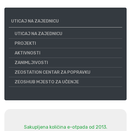
UTICAJ NA ZAJEDNICU
UTICAJ NA ZAJEDNICU
PROJEKTI
AKTIVNOSTI
ZANIMLJIVOSTI
ZEOSTATION CENTAR ZA POPRAVKU
ZEOSHUB MJESTO ZA UČENJE
Sakupljena količina e-otpada od 2013.