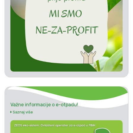
Važne informacije o e-otpadu!
Saznaj više