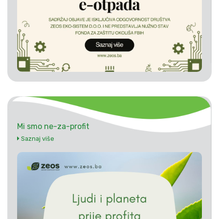
Mi smo ne-za-profit
Saznaj više