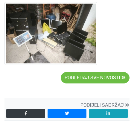
POGLEDAJ SVE NOVOSTI
PODIJELI SADRŽAJ