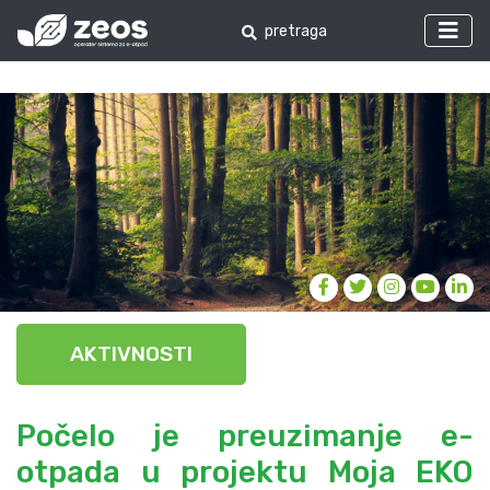
AKTIVNOSTI
Počelo je preuzimanje e-
otpada u projektu Moja EKO