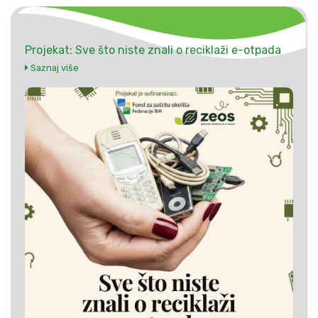
Projekat: Sve što niste znali o reciklaži e-otpada
Saznaj više