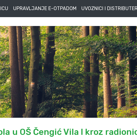
ICU
UPRAVLJANJE E-OTPADOM
UVOZNICI I DISTRIBUTER
la u OŠ Čengić Vila I kroz radioni