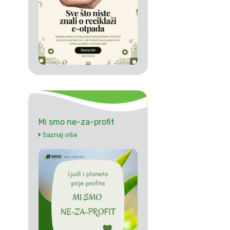
Mi smo ne-za-profit
Saznaj više