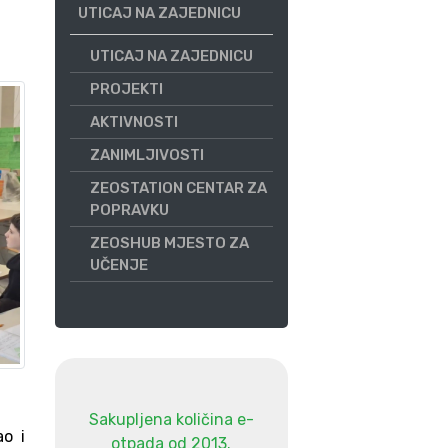
UTICAJ NA ZAJEDNICU
UTICAJ NA ZAJEDNICU
PROJEKTI
AKTIVNOSTI
ZANIMLJIVOSTI
ZEOSTATION CENTAR ZA
POPRAVKU
ZEOSHUB MJESTO ZA
UČENJE
Sakupljena količina e-
ao i
otpada od 2013.