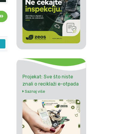
Projekat: Sve što niste
znali o reciklaži e-otpada
Saznaj više