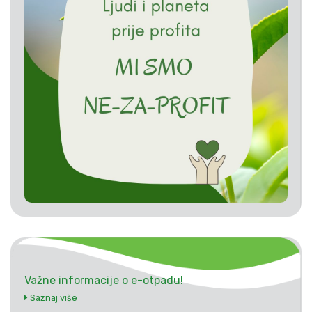
Važne informacije o e-otpadu!
Saznaj više