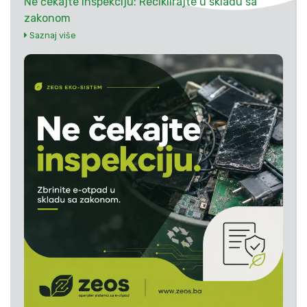
Ne čekajte inspekciju: Reciklirajte u skladu sa
zakonom
Saznaj više