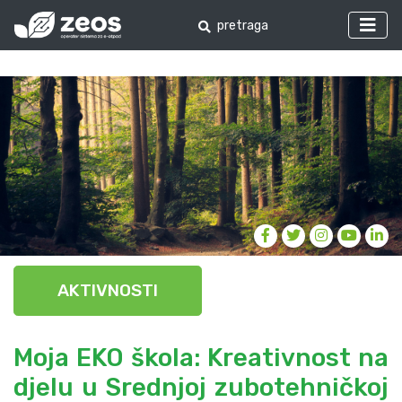
AKTIVNOSTI
Moja EKO škola: Kreativnost na
djelu u Srednjoj zubotehničkoj