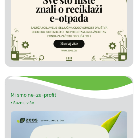
Mi smo ne-za-profit
Saznaj više