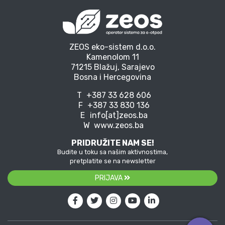
ZEOS eko-sistem d.o.o.
Kamenolom 11
71215 Blažuj, Sarajevo
Bosna i Hercegovina
T
+387 33 628 606
F
+387 33 830 136
E
info[at]zeos.ba
W
www.zeos.ba
PRIDRUŽITE NAM SE!
Budite u toku sa našim aktivnostima,
pretplatite se na newsletter
PRIJAVA