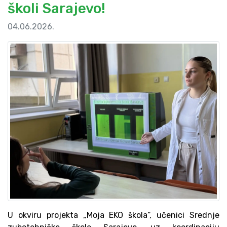
školi Sarajevo!
04.06.2026.
U okviru projekta „Moja EKO škola“, učenici Srednje