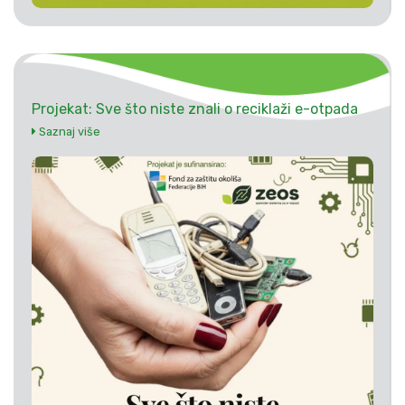
Projekat: Sve što niste znali o reciklaži e-otpada
Saznaj više