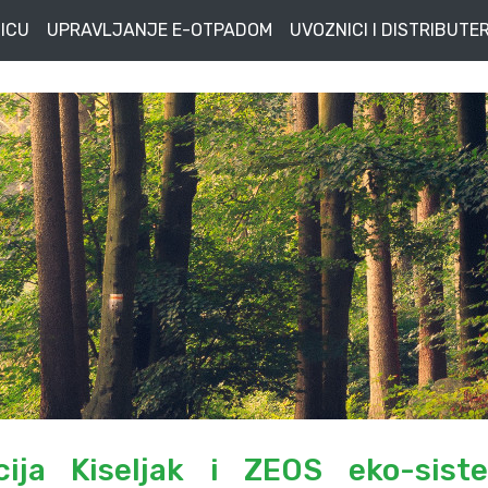
ICU
UPRAVLJANJE E-OTPADOM
UVOZNICI I DISTRIBUTER
cija Kiseljak i ZEOS eko-sist