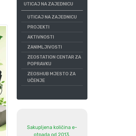
UTICAJ NA ZAJEDNICU
UTICAJ NA ZAJEDNICU
PROJEKTI
AKTIVNOSTI
ZANIMLJIVOSTI
ZEOSTATION CENTAR ZA
POPRAVKU
ZEOSHUB MJESTO ZA
UČENJE
Sakupljena količina e-
otpada od 2013.