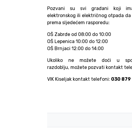
Pozvani su svi građani koji im
elektronskog ili električnog otpada da i
prema sljedećem rasporedu:
OŠ Zabrđe od 08:00 do 10:00
OŠ Lepenica 10:00 do 12:00
OŠ Brnjaci 12:00 do 14:00
Ukoliko ne možete doći u sp
razdoblju, možete pozvati kontakt tel
VIK Kiseljak kontakt telefoni:
030 879 