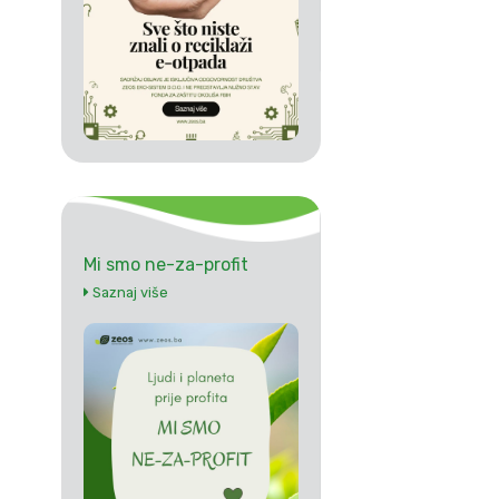
Mi smo ne-za-profit
Saznaj više