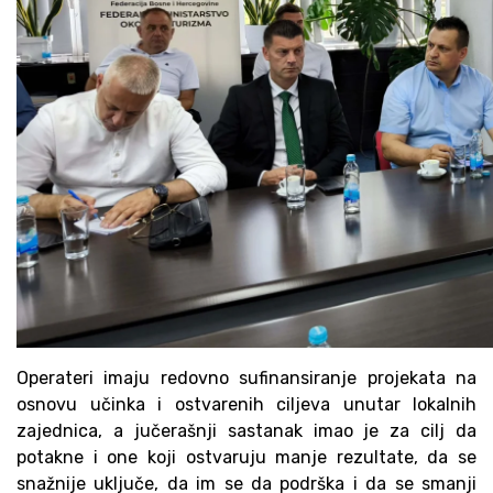
Operateri imaju redovno sufinansiranje projekata na
osnovu učinka i ostvarenih ciljeva unutar lokalnih
zajednica, a jučerašnji sastanak imao je za cilj da
potakne i one koji ostvaruju manje rezultate, da se
snažnije uključe, da im se da podrška i da se smanji