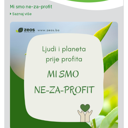
Mi smo ne-za-profit
Saznaj više