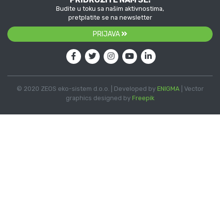
Budite u toku sa našim aktivnostima,
pretplatite se na newsletter
PRIJAVA
© 2020 ZEOS eko-sistem d.o.o. | Developed by
ENIGMA
| Vector
graphics designed by
Freepik