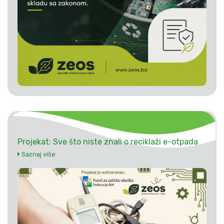
Projekat: Sve što niste znali o reciklaži e-otpada
Saznaj više