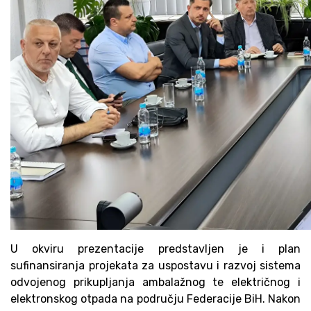
U okviru prezentacije predstavljen je i plan
sufinansiranja projekata za uspostavu i razvoj sistema
odvojenog prikupljanja ambalažnog te električnog i
elektronskog otpada na području Federacije BiH. Nakon