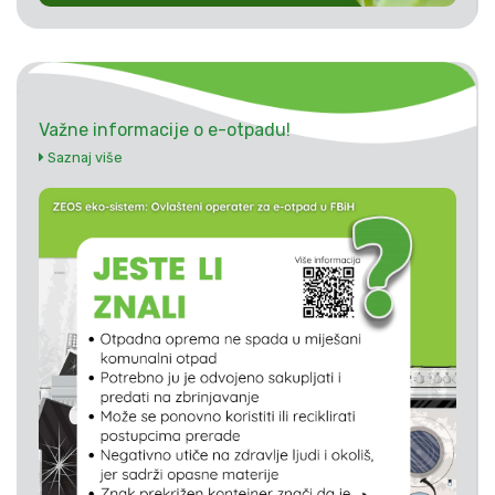
Važne informacije o e-otpadu!
Saznaj više