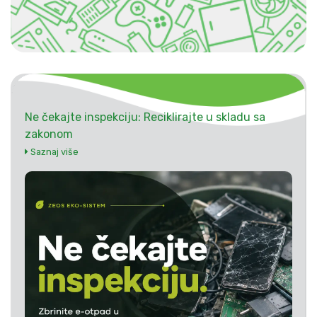
Ne čekajte inspekciju: Reciklirajte u skladu sa
zakonom
Saznaj više