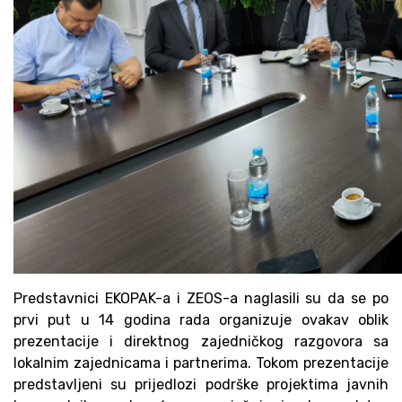
Predstavnici EKOPAK-a i ZEOS-a naglasili su da se po
prvi put u 14 godina rada organizuje ovakav oblik
prezentacije i direktnog zajedničkog razgovora sa
lokalnim zajednicama i partnerima. Tokom prezentacije
predstavljeni su prijedlozi podrške projektima javnih