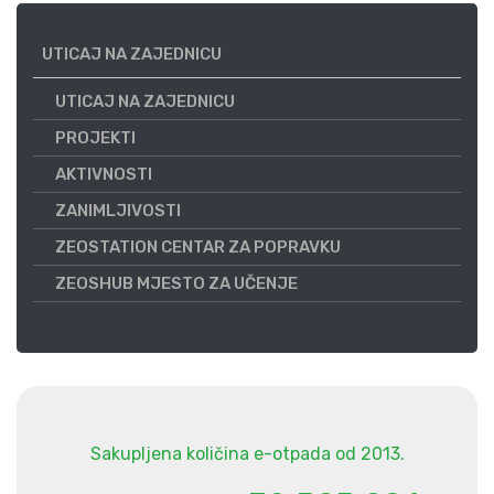
UTICAJ NA ZAJEDNICU
UTICAJ NA ZAJEDNICU
PROJEKTI
AKTIVNOSTI
ZANIMLJIVOSTI
ZEOSTATION CENTAR ZA POPRAVKU
ZEOSHUB MJESTO ZA UČENJE
Sakupljena količina e-otpada od 2013.