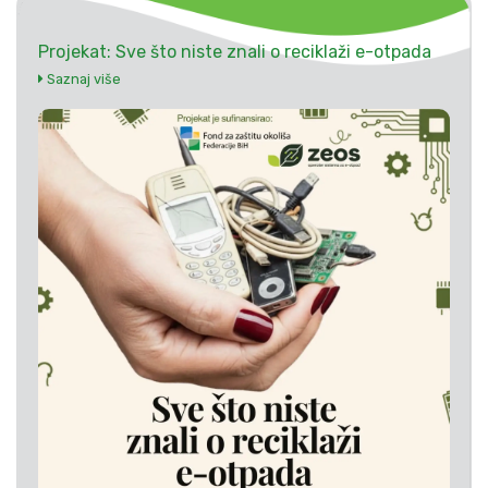
Projekat: Sve što niste znali o reciklaži e-otpada
Saznaj više