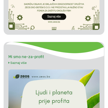
Mi smo ne-za-profit
Saznaj više