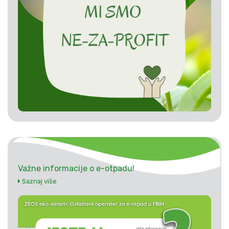
Važne informacije o e-otpadu!
Saznaj više