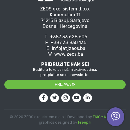
ZEOS eko-sistem d.o.o.
Kamenolom 11
71215 Blažuj, Sarajevo
Bosna i Hercegovina
T
+387 33 628 606
F
+387 33 830 136
E
info[at]zeos.ba
W
www.zeos.ba
PRIDRUŽITE NAM SE!
Budite u toku sa našim aktivnostima,
pretplatite se na newsletter
PRIJAVA
© 2020 ZEOS eko-sistem d.o.o. | Developed by
ENIGMA
| Vector
graphics designed by
Freepik