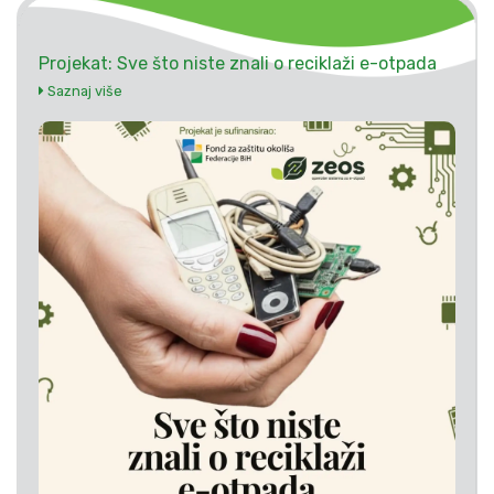
Projekat: Sve što niste znali o reciklaži e-otpada
Saznaj više