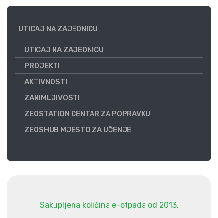
UTICAJ NA ZAJEDNICU
UTICAJ NA ZAJEDNICU
PROJEKTI
AKTIVNOSTI
ZANIMLJIVOSTI
ZEOSTATION CENTAR ZA POPRAVKU
ZEOSHUB MJESTO ZA UČENJE
Sakupljena količina e-otpada od 2013.