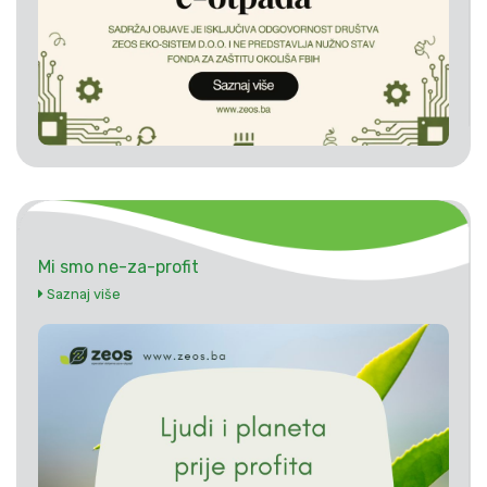
Mi smo ne-za-profit
Saznaj više