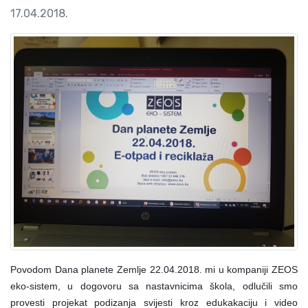
17.04.2018.
Povodom Dana planete Zemlje 22.04.2018. mi u kompaniji ZEOS
eko-sistem, u dogovoru sa nastavnicima škola, odlučili smo
provesti projekat podizanja svijesti kroz edukakaciju i video