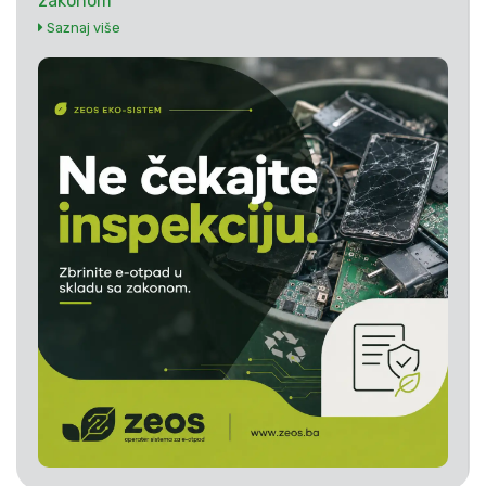
zakonom
Saznaj više