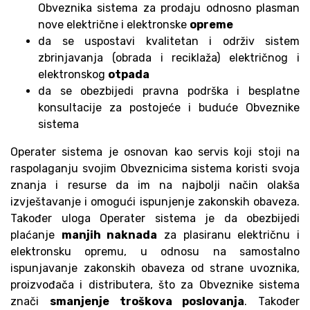
Obveznika sistema za prodaju odnosno plasman
nove električne i elektronske
opreme
da se uspostavi kvalitetan i održiv sistem
zbrinjavanja (obrada i reciklaža) električnog i
elektronskog
otpada
da se obezbijedi pravna podrška i besplatne
konsultacije za postojeće i buduće Obveznike
sistema
Operater sistema je osnovan kao servis koji stoji na
raspolaganju svojim Obveznicima sistema koristi svoja
znanja i resurse da im na najbolji način olakša
izvještavanje i omogući ispunjenje zakonskih obaveza.
Također uloga Operater sistema je da obezbijedi
plaćanje
manjih naknada
za plasiranu električnu i
elektronsku opremu, u odnosu na samostalno
ispunjavanje zakonskih obaveza od strane uvoznika,
proizvođača i distributera, što za Obveznike sistema
znači
smanjenje troškova poslovanja
. Također