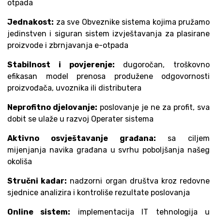
otpada
Jednakost:
za sve Obveznike sistema kojima pružamo
jedinstven i siguran sistem izvještavanja za plasirane
proizvode i zbrnjavanja e-otpada
Stabilnost i povjerenje:
dugoročan, troškovno
efikasan model prenosa produžene odgovornosti
proizvođača, uvoznika ili distributera
Neprofitno djelovanje:
poslovanje je ne za profit, sva
dobit se ulaže u razvoj Operater sistema
Aktivno osvještavanje građana:
sa ciljem
mijenjanja navika građana u svrhu poboljšanja našeg
okoliša
Stručni kadar:
nadzorni organ društva kroz redovne
sjednice analizira i kontroliše rezultate poslovanja
Online sistem:
implementacija IT tehnologija u