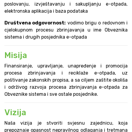
poslovanju, izvještavanju i sakupljanju e-otpada,
elektronska aplikacija i baza podataka
Društvena odgovornost:
vodimo brigu o redovnom i
cjelokupnom procesu zbrinjavanja u ime Obveznika
sistema i drugih posjednika e-otpada
Misija
Finansiranje, upravljanje, unapređenje i promocija
procesa zbrinjavanja i reciklaže e-otpada, uz
poštivanje zakonskih propisa, a sa ciljem zaštite okoliša
i održivog razvoja procesa zbrinjavanja e-otpada za
Obveznike sistema i sve ostale posjednike.
Vizija
Naša vizija je stvoriti svjesnu zajednicu, koja
prepoznaje opasnost nepravilnog odlaganja i tretmana