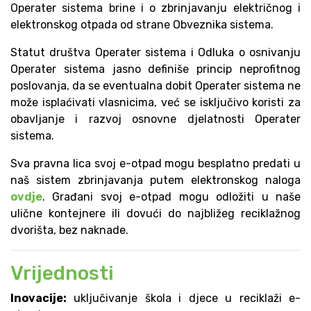
Operater sistema brine i o zbrinjavanju električnog i
elektronskog otpada od strane Obveznika sistema.
Statut društva Operater sistema i Odluka o osnivanju
Operater sistema jasno definiše princip neprofitnog
poslovanja, da se eventualna dobit Operater sistema ne
može isplaćivati vlasnicima, već se isključivo koristi za
obavljanje i razvoj osnovne djelatnosti Operater
sistema.
Sva pravna lica svoj e-otpad mogu besplatno predati u
naš sistem zbrinjavanja putem elektronskog naloga
ovdje
. Građani svoj e-otpad mogu odložiti u naše
ulične kontejnere ili dovući do najbližeg reciklažnog
dvorišta, bez naknade.
Vrijednosti
Inovacije:
uključivanje škola i djece u reciklaži e-