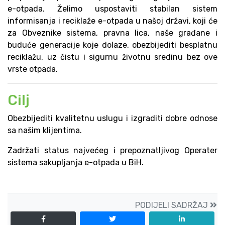
e-otpada. Želimo uspostaviti stabilan sistem
informisanja i reciklaže e-otpada u našoj državi, koji će
za Obveznike sistema, pravna lica, naše građane i
buduće generacije koje dolaze, obezbijediti besplatnu
reciklažu, uz čistu i sigurnu životnu sredinu bez ove
vrste otpada.
Cilj
Obezbijediti kvalitetnu uslugu i izgraditi dobre odnose
sa našim klijentima.
Zadržati status najvećeg i prepoznatljivog Operater
sistema sakupljanja e-otpada u BiH.
PODIJELI SADRŽAJ