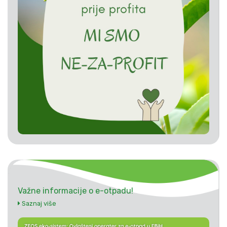
Važne informacije o e-otpadu!
Saznaj više