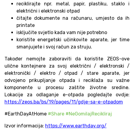
reciklirajte npr. metal, papir, plastiku, staklo i
električni i elektronski otpad
čitajte dokumente na računaru, umjesto da ih
printate
isključite svjetlo kada vam nije potrebno
koristite energetski učinkovite aparate, jer time
smanjujete i svoj račun za struju.
Također nemojte zaboraviti da koristite ZEOS-ove
ulične kontejnere za svoj električni / elektronski /
elektronički / elektro / otpad / stare aparate, jer
odvojeno prikupljanje otpada i reciklaža su važne
komponente u procesu zaštite životne sredine.
Lokacije za odlaganje e-otpada pogledajte ovdje:
https://zeos.ba/bs/19/pages/11/gdje-sa-e-otpadom
#EarthDayAtHome
#Share
#NeGomilajRecikliraj
Izvor informacija:
https://www.earthday.org/