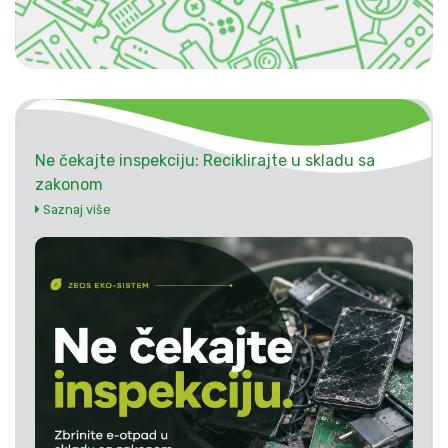
Ne čekajte inspekciju: Reciklirajte u skladu sa
zakonom
Saznaj više