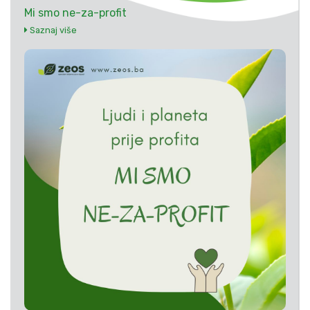
Mi smo ne-za-profit
Saznaj više