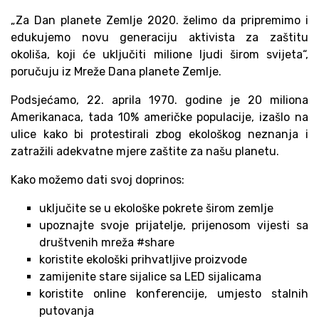
„Za Dan planete Zemlje 2020. želimo da pripremimo i
edukujemo novu generaciju aktivista za zaštitu
okoliša, koji će uključiti milione ljudi širom svijeta“,
poručuju iz Mreže Dana planete Zemlje.
Podsjećamo, 22. aprila 1970. godine je 20 miliona
Amerikanaca, tada 10% američke populacije, izašlo na
ulice kako bi protestirali zbog ekološkog neznanja i
zatražili adekvatne mjere zaštite za našu planetu.
Kako možemo dati svoj doprinos:
uključite se u ekološke pokrete širom zemlje
upoznajte svoje prijatelje, prijenosom vijesti sa
društvenih mreža #share
koristite ekološki prihvatljive proizvode
zamijenite stare sijalice sa LED sijalicama
koristite online konferencije, umjesto stalnih
putovanja