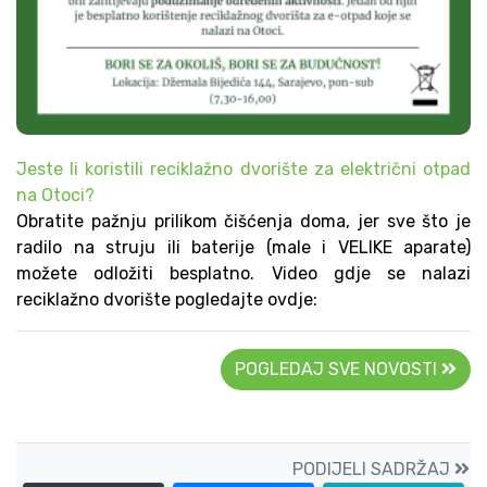
Jeste li koristili reciklažno dvorište za električni otpad
na Otoci?
Obratite pažnju prilikom čišćenja doma, jer sve što je
radilo na struju ili baterije (male i VELIKE aparate)
možete odložiti besplatno. Video gdje se nalazi
reciklažno dvorište pogledajte ovdje:
POGLEDAJ SVE NOVOSTI
PODIJELI SADRŽAJ