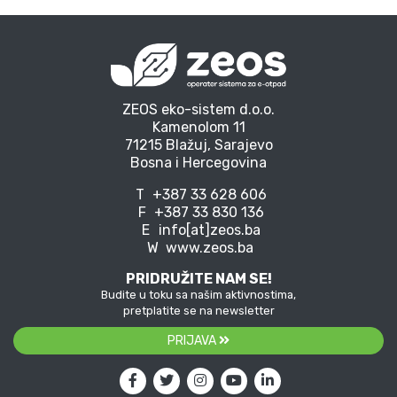
ZEOS eko-sistem d.o.o.
Kamenolom 11
71215 Blažuj, Sarajevo
Bosna i Hercegovina
T
+387 33 628 606
F
+387 33 830 136
E
info[at]zeos.ba
W
www.zeos.ba
PRIDRUŽITE NAM SE!
Budite u toku sa našim aktivnostima,
pretplatite se na newsletter
PRIJAVA