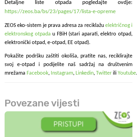
Detaljne liste otpada pogledajte ovdje:
https://zeos.ba/bs/23/pages/17/lista-e-opreme
ZEOS eko-sistem je prava adresa za reciklažu
električnog i
elektronskog otpada
u FBiH (stari aparati, elektro otpad,
elektronički otpad, e-otpad, EE otpad).
Pokažite podršku zaštiti okoliša, pratite nas, reciklirajte
svoj e-otpad i podijelite naš sadržaj na društvenim
mrežama
Facebook
,
Instagram
,
Linkedin
,
Twitter
ili
Youtube
Povezane vijesti