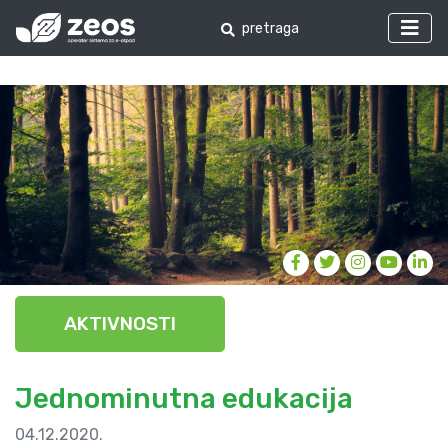
AKTIVNOSTI
Jednominutna edukacija
04.12.2020.