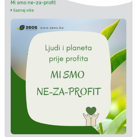
Mi smo ne-za-profit
Saznaj više