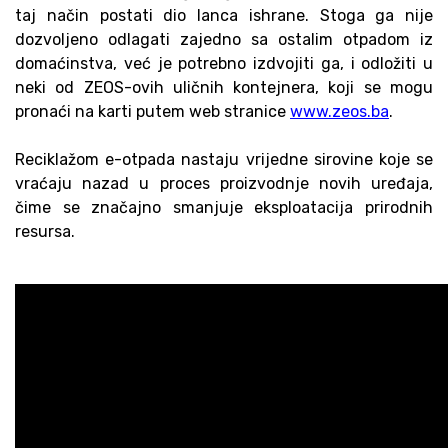
taj način postati dio lanca ishrane. Stoga ga nije
dozvoljeno odlagati zajedno sa ostalim otpadom iz
domaćinstva, već je potrebno izdvojiti ga, i odložiti u
neki od ZEOS-ovih uličnih kontejnera, koji se mogu
pronaći na karti putem web stranice
www.zeos.ba
.
Reciklažom e-otpada nastaju vrijedne sirovine koje se
vraćaju nazad u proces proizvodnje novih uređaja,
čime se značajno smanjuje eksploatacija prirodnih
resursa
.