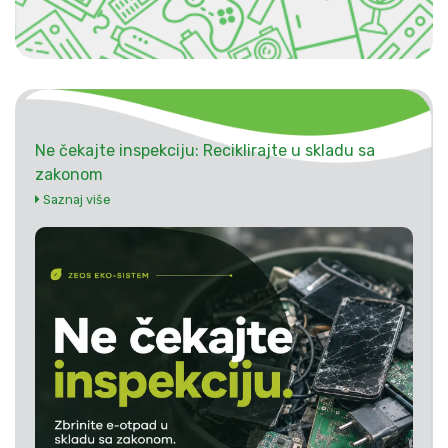
Ne čekajte inspekciju: Reciklirajte u skladu sa
zakonom
Saznaj više