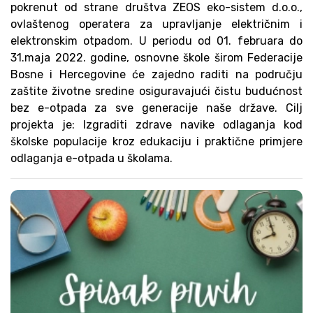
pokrenut od strane društva ZEOS eko-sistem d.o.o.,
ovlaštenog operatera za upravljanje električnim i
elektronskim otpadom. U periodu od 01. februara do
31.maja 2022. godine, osnovne škole širom Federacije
Bosne i Hercegovine će zajedno raditi na području
zaštite životne sredine osiguravajući čistu budućnost
bez e-otpada za sve generacije naše države. Cilj
projekta je: Izgraditi zdrave navike odlaganja kod
školske populacije kroz edukaciju i praktične primjere
odlaganja e-otpada u školama.