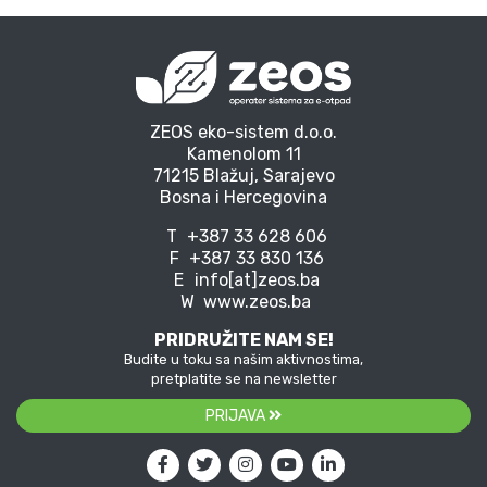
ZEOS eko-sistem d.o.o.
Kamenolom 11
71215 Blažuj, Sarajevo
Bosna i Hercegovina
T
+387 33 628 606
F
+387 33 830 136
E
info[at]zeos.ba
W
www.zeos.ba
PRIDRUŽITE NAM SE!
Budite u toku sa našim aktivnostima,
pretplatite se na newsletter
PRIJAVA