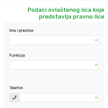
Podaci ovlaštenog lica koje
predstavlja pravno lice
Ime i prezime
Funkcija
Telefon