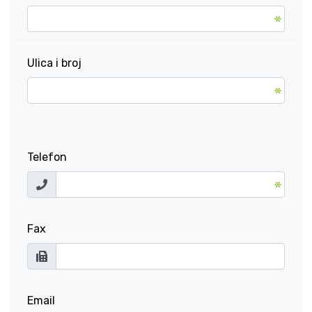
Ulica i broj
Telefon
Fax
Email