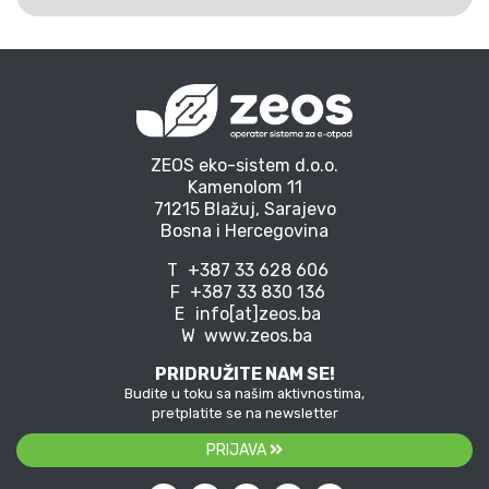
ZEOS eko-sistem d.o.o.
Kamenolom 11
71215 Blažuj, Sarajevo
Bosna i Hercegovina
T
+387 33 628 606
F
+387 33 830 136
E
info[at]zeos.ba
W
www.zeos.ba
PRIDRUŽITE NAM SE!
Budite u toku sa našim aktivnostima,
pretplatite se na newsletter
PRIJAVA