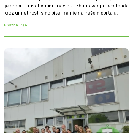
jednom inovativnom načinu zbrinjavanja e-otpada
kroz umjetnost, smo pisali ranije na našem portalu.
Saznaj više