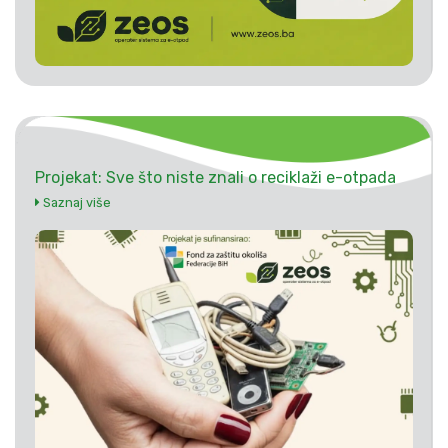
Projekat: Sve što niste znali o reciklaži e-otpada
Saznaj više