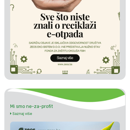
Mi smo ne-za-profit
Saznaj više