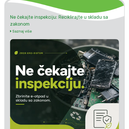
Ne čekajte inspekciju: Reciklirajte u skladu sa
zakonom
Saznaj više