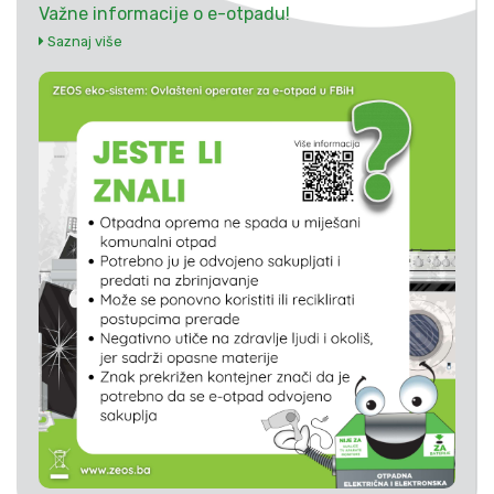
Važne informacije o e-otpadu!
Saznaj više