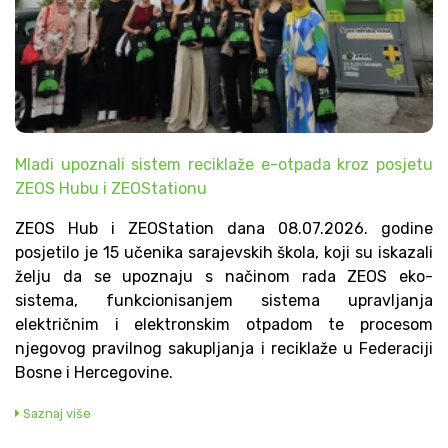
Mladi upoznali sistem reciklaže e-otpada kroz posjetu
ZEOS Hubu i ZEOStationu
ZEOS Hub i ZEOStation dana 08.07.2026. godine
posjetilo je 15 učenika sarajevskih škola, koji su iskazali
želju da se upoznaju s načinom rada ZEOS eko-
sistema, funkcionisanjem sistema upravljanja
električnim i elektronskim otpadom te procesom
njegovog pravilnog sakupljanja i reciklaže u Federaciji
Bosne i Hercegovine.
Saznaj više