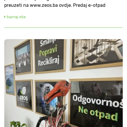
preuzeti na www.zeos.ba ovdje. Predaj e-otpad
Saznaj više